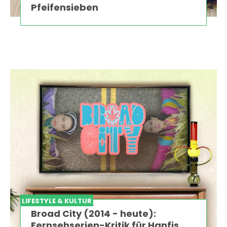
Pfeifensieben
LIFESTYLE & KULTUR
Broad City (2014 - heute):
Fernsehserien-Kritik für Hanfis