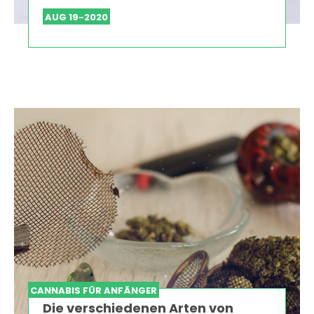
AUG 19-2020
CANNABIS FÜR ANFÄNGER
Die verschiedenen Arten von