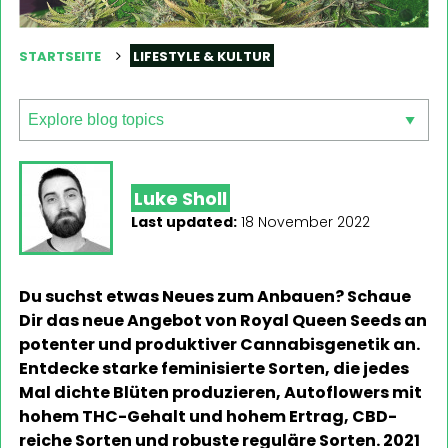
STARTSEITE
LIFESTYLE & KULTUR
Luke Sholl
Last updated:
18 November 2022
Du suchst etwas Neues zum Anbauen? Schaue
Dir das neue Angebot von Royal Queen Seeds an
potenter und produktiver Cannabisgenetik an.
Entdecke starke feminisierte Sorten, die jedes
Mal dichte Blüten produzieren, Autoflowers mit
hohem THC-Gehalt und hohem Ertrag, CBD-
reiche Sorten und robuste reguläre Sorten. 2021