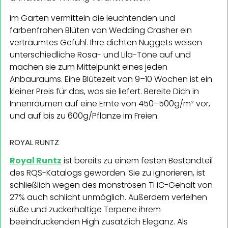
Im Garten vermitteln die leuchtenden und
farbenfrohen Blüten von Wedding Crasher ein
verträumtes Gefühl. Ihre dichten Nuggets weisen
unterschiedliche Rosa- und Lila-Töne auf und
machen sie zum Mittelpunkt eines jeden
Anbauraums. Eine Blütezeit von 9–10 Wochen ist ein
kleiner Preis für das, was sie liefert. Bereite Dich in
Innenräumen auf eine Ernte von 450–500g/m² vor,
und auf bis zu 600g/Pflanze im Freien.
ROYAL RUNTZ
Royal Runtz
ist bereits zu einem festen Bestandteil
des RQS-Katalogs geworden. Sie zu ignorieren, ist
schließlich wegen des monströsen THC-Gehalt von
27% auch schlicht unmöglich. Außerdem verleihen
süße und zuckerhaltige Terpene ihrem
beeindruckenden High zusätzlich Eleganz. Als