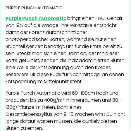
PURPLE PUNCH AUTOMATIC
Purple Punch Automatic
bringt einen THC-Gehalt
von 19% auf die Waage. Ihre Wirkstärke entspricht
damit der Potenz durchschnittlicher
photoperiodischer Sorten, während sie nur einen
Bruchteil der Zeit benötigt, um für die Ernte bereit zu
sein. Steckt man sich einen Joint an, der mit dieser
Sorte gefüllt ist, senden die indicadominierten Blüten
eine Welle der Entspannung durch den Körper.
Reserviere Dir diese Buds für Nachmittage, an denen
Entspannung im Mittelpunkt steht.
Purple Punch Automatic wird 60–100cm hoch und
produziert bis zu 400g/m² in Innenräumen und 80–
130g/Pflanze im Freien. Dank eines
Gesamtlebenszyklus von 9–10 Wochen wirst Du nicht
lange darauf warten müssen, die dunkelvioletten
Blüten zu ernten.