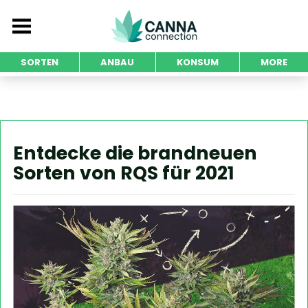
SORTEN
ANBAU
KONSUM
MORE
Entdecke die brandneuen
Sorten von RQS für 2021