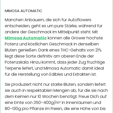
MIMOSA AUTOMATIC
Manchen Anbauern, die sich für Autoflowers
entscheiden, geht es um pure Stärke, während für
andere der Geschmack im Mittelpunkt steht. Mit
Mimosa Automatic
können alle Grower höchste
Potenz und köstlichen Geschmack in denselben
Blüten genießen. Dank eines THC-Gehalts von 21%
liegt diese Sorte definitiv am oberen Ende der
Potenzskala. Hinzu kommt, dass jeder Zug fruchtige
Terpene liefert, und Mimosa Automatic damit ideal
für die Herstellung von Edibles und Extrakten ist.
Sie produziert nicht nur starke Blüten, sondern liefert
sie auch in respektablen Mengen ab, für die sie nach
dem Keimen nur 10 Wochen benötigt. Freue Dich auf
eine Ernte von 350–400g/m² in Innenräumen und
80–130g pro Pflanze im Freien, die eine Höhe von bis