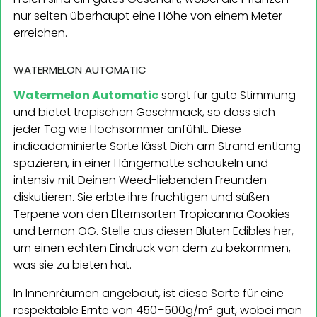
nur selten überhaupt eine Höhe von einem Meter
erreichen.
WATERMELON AUTOMATIC
Watermelon Automatic
sorgt für gute Stimmung
und bietet tropischen Geschmack, so dass sich
jeder Tag wie Hochsommer anfühlt. Diese
indicadominierte Sorte lässt Dich am Strand entlang
spazieren, in einer Hängematte schaukeln und
intensiv mit Deinen Weed-liebenden Freunden
diskutieren. Sie erbte ihre fruchtigen und süßen
Terpene von den Elternsorten Tropicanna Cookies
und Lemon OG. Stelle aus diesen Blüten Edibles her,
um einen echten Eindruck von dem zu bekommen,
was sie zu bieten hat.
In Innenräumen angebaut, ist diese Sorte für eine
respektable Ernte von 450–500g/m² gut, wobei man