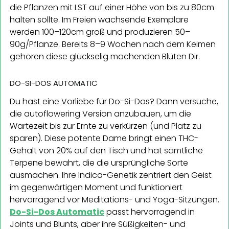
die Pflanzen mit LST auf einer Höhe von bis zu 80cm
halten sollte. Im Freien wachsende Exemplare
werden 100–120cm groß und produzieren 50–
90g/Pflanze. Bereits 8–9 Wochen nach dem Keimen
gehören diese glückselig machenden Blüten Dir.
DO-SI-DOS AUTOMATIC
Du hast eine Vorliebe für Do-Si-Dos? Dann versuche,
die autoflowering Version anzubauen, um die
Wartezeit bis zur Ernte zu verkürzen (und Platz zu
sparen). Diese potente Dame bringt einen THC-
Gehalt von 20% auf den Tisch und hat sämtliche
Terpene bewahrt, die die ursprüngliche Sorte
ausmachen. Ihre Indica-Genetik zentriert den Geist
im gegenwärtigen Moment und funktioniert
hervorragend vor Meditations- und Yoga-Sitzungen.
Do-Si-Dos Automatic
passt hervorragend in
Joints und Blunts, aber ihre Süßigkeiten- und