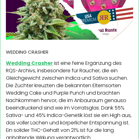
WEDDING CRASHER
Wedding Crasher
ist eine feine Ergänzung des
RQS-Archivs, insbesondere für Raucher, die ein
Gleichgewicht zwischen Indica und Sativa suchen.
Die Züchter kreuzten die bekannten Elternsorten
Wedding Cake und Purple Punch und brachten
Nachkommen hervor, die im Anbauraum genauso
beeindruckend sind wie im Vorratsglas. Dank 55%
Sativa- und 45% Indica-Genetik löst sie ein High aus,
das voller Lachen und körperlicher Entspannung ist.
Ein solider THC-Gehalt von 21% ist für die lang
anhaltende Wirkung verantwortlich.