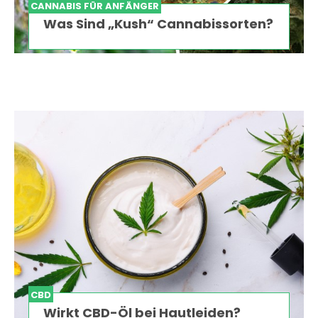
CANNABIS FÜR ANFÄNGER
Was Sind „Kush“ Cannabissorten?
CBD
Wirkt CBD-Öl bei Hautleiden?