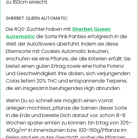
zu 160cm erreicht.
SHERBET QUEEN AUTOMATIC
Die RQS-Züchter haben mit
Sherbet Queen
Automatic
die Sorte Pink Panties erfolgreich in die
Welt der Autoflowers überführt. Indem sie diese
Elternsorte mit Cookies Automatic kreuzten,
erschufen sie eine Pflanze, die alle Kriterien erfüllt: Sie
bietet einen guten Ertrag sowie eine hohe Potenz
und Geschwindigkeit. Ihre dicken, sich verjüngenden
Colas liefern 20% THC und entspannende Terpene,
die ein insgesamt beruhigendes High abrunden.
Wenn Du so schnell wie möglich einen Vorrat
anlegen möchtest, pflanze die Samen dieser Sorte
in die Erde und bereite Dich darauf vor, schon 8–9
Wochen später ernten zu können. Ein Ertag von 325–
400g/m² in Innenräumen bzw. 100–150g/Pflanze im
Freien sind ein gutes Geschäft, wobei die Pflanzen