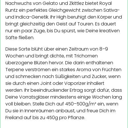
Nachwuchs von Gelato und Zkittlez bietet Royal
Runtz ein perfektes Gleichgewicht zwischen Sativa-
und Indica-Genetik. Ihr High beruhigt den Körper und
bringt gleichzeitig den Geist auf Touren. Es dauert
nur ein paar Züge, bis Du spürst, wie Deine kreativen
Säfte fließen.
Diese Sorte blüht über einen Zeitraum von 8–9
Wochen und bringt dichte, mit Trichomen
überzogene Blüten hervor. Die darin enthaltenen
Terpene verströmen ein starkes Aroma von Früchten
und schmecken nach Süßigkeiten und Zucker, wenn
sie durch einen Joint oder Vaporizer inhaliert
werden. Ihr beeindruckender Ertrag sorgt dafür, dass
Deine Vorratsgläser mindestens einige Wochen lang
voll bleiben. Stelle Dich auf 450–500g/m² ein, wenn
Du sie in Innenräumen anbaust, und freue Dich im
Freiland auf bis zu 450g pro Pflanze.