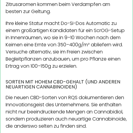
Zitrusaromen kommen beim Verdampfen am
besten zur Geltung.
Ihre kleine Statur macht Do-Si-Dos Automatic zu
einem großartigen Kandidaten für ein ScrOG-Setup
in Innenräumen, wo sie in 9–10 Wochen nach dem
Keimen eine Ernte von 350–400g/m² abliefern wird.
Versuche alternativ, sie im Freien zwischen
Begleitpflanzen anzubauen, um pro Pflanze einen
Ertrag von 100–150g zu erzielen.
SORTEN MIT HOHEM CBD-GEHALT (UND ANDEREN
NEUARTIGEN CANNABINOIDEN)
Die neuen CBD-Sorten von RQS dokumentieren den
Innovationsgeist des Unternehmens. Sie enthalten
nicht nur beeindruckende Mengen an Cannabidiol,
sondern produzieren auch neuartige Cannabinoide,
die anderswo selten zu finden sind.