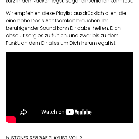
kurz in den Nacken legst, sogar einschlafen könntest.
Wir empfehlen diese Playlist ausdrücklich allen, die
eine hohe Dosis Achtsamkeit brauchen. Ihr
beruhigender Sound kann Dir dabei helfen, Dich
absolut sorglos zu fühlen, und zwar bis zu dem
Punkt, an dem Dir alles um Dich herum egal ist.
5. STONER REGGAE PLAYLIST VOL. 3