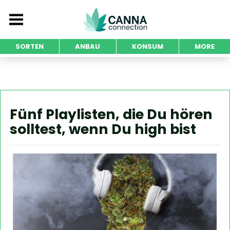
SORTEN
ANBAU
KONSUM
MORE
Fünf Playlisten, die Du hören
solltest, wenn Du high bist