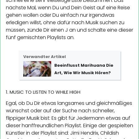
schnell eine sehr vielseitige Liste beisammen. Das
nächste Mal, wenn Du und Dein Geist auf eine Reise
gehen wollen oder Du einfach nur irgendwas
erledigen willst, ohne dafür nach Musik suchen zu
müssen, zünde Dir einen J an und schalte eine dieser
fünf gemischten Playlists an.
Verwandter Artikel
Beeinflusst Marihuana Die
Art, Wie Wir Musik Hören?
1. MUSIC TO LISTEN TO WHILE HIGH
Egal, ob Du Dir etwas langsames und gleichmäßiges
wünschst oder auf der Suche nach schneller,
flippiger Musik bist: Es gibt für Jedermann etwas auf
dieser hanffreundlichen Playlist. Einige der gespielten
Künstler in der Playlist sind: Jimi Hendrix, Childish