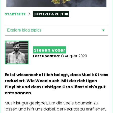
STARTSEITE
LIFESTYLE & KULTUR
Steven Voser
Last updated:
13 August 2020
Es ist wissenschaftlich belegt, dass Musik Stress
reduziert. Wie Weed auch. Mit der richtigen
Playlist und dem richtigen Gras lässt sich's gut
entspannen.
Musik ist gut geeignet, um die Seele baumeln zu
lassen und hilft uns dabei, der Realität zu entfliehen,