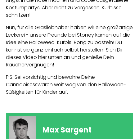
Angst in die Hose machen und coole ausgefallene
Kostümpartys. Aber nicht zu vergessen: Kürbisse
schnitzen!
Nun, für alle Grasliebhaber haben wir eine großartige
Leckerei - unsere Freunde bei
S
toney
kamen auf die
Idee eine Halloweed-Kürbis-Bong zu basteln! Du
kannst sie ganz einfach selbst herstellen! Sieh Dir
dieses Video hier unten an und genieße Dein
Rauchervergnügen!
P.S. Sei vorsichtig und bewahre Deine
Cannabisesswaren weit weg von den Halloween-
Süßigkeiten für Kinder auf.
Max Sargent