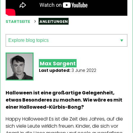
STARTSEITE
ANLEITUNGEN
Max Sargent
Last updated:
3 June 2022
Halloween ist eine großartige Gelegenheit,
etwas Besonderes zu machen. Wie wäre es mit
einer Halloweed-Kürbis-Bong?
Happy Halloweed! Es ist die Zeit des Jahres, auf die
sich viele Leute wirklich freuen. Kinder, die sich vor