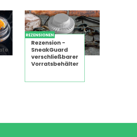
REZENSIONEN
Rezension -
ate
SneakGuard
verschließbarer
Vorratsbehälter