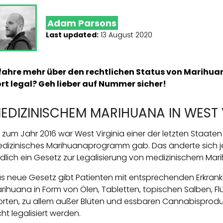
Adam Parsons
Last updated:
13 August 2020
fahre mehr über den rechtlichen Status von Marihuan
rt legal? Geh lieber auf Nummer sicher!
EDIZINISCHEM MARIHUANA IN WEST 
s zum Jahr 2016 war West Virginia einer der letzten Staaten
dizinisches Marihuanaprogramm gab. Das änderte sich je
dlich ein Gesetz zur Legalisierung von medizinischem Mar
s neue Gesetz gibt Patienten mit entsprechenden Erkra
rihuana in Form von Ölen, Tabletten, topischen Salben, Flü
rten, zu allem außer Blüten und essbaren Cannabisprodu
cht legalisiert werden.