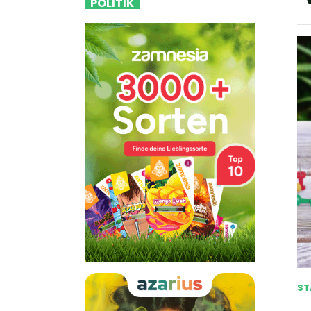
POLITIK
ST