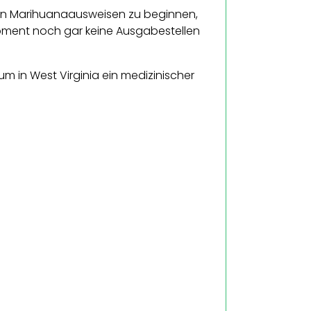
chen Marihuanaausweisen zu beginnen,
oment noch gar keine Ausgabestellen
m in West Virginia ein medizinischer