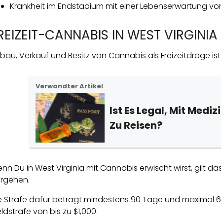
Krankheit im Endstadium mit einer Lebenserwartung vo
REIZEIT-CANNABIS IN WEST VIRGINIA
bau, Verkauf und Besitz von Cannabis als Freizeitdroge ist i
Verwandter Artikel
Ist Es Legal, Mit Med
Zu Reisen?
nn Du in West Virginia mit Cannabis erwischt wirst, gilt da
rgehen.
e Strafe dafür beträgt mindestens 90 Tage und maximal 
ldstrafe von bis zu $1,000.