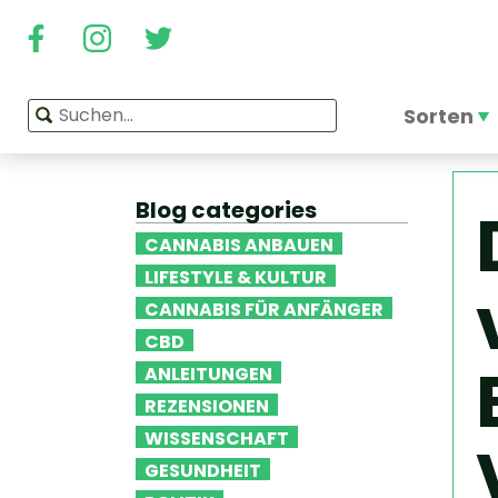
Sorten
Blog categories
CANNABIS ANBAUEN
LIFESTYLE & KULTUR
CANNABIS FÜR ANFÄNGER
CBD
ANLEITUNGEN
REZENSIONEN
WISSENSCHAFT
GESUNDHEIT