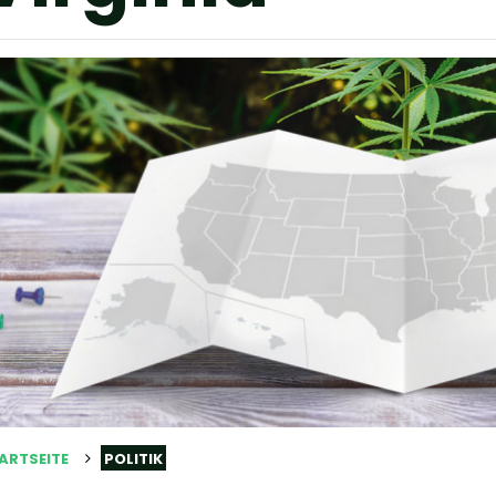
ARTSEITE
POLITIK