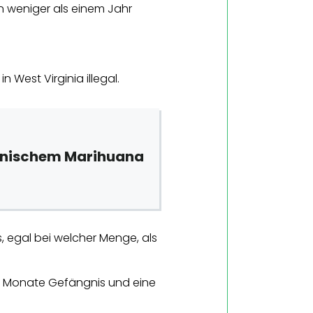
n weniger als einem Jahr
n West Virginia illegal.
izinischem Marihuana
s, egal bei welcher Menge, als
6 Monate Gefängnis und eine