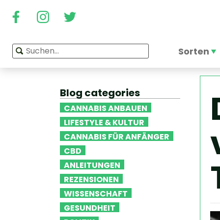
Sorten
Blog categories
CANNABIS ANBAUEN
LIFESTYLE & KULTUR
CANNABIS FÜR ANFÄNGER
CBD
ANLEITUNGEN
REZENSIONEN
WISSENSCHAFT
GESUNDHEIT