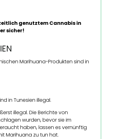
zeitlich genutztem Cannabis in
er sicher!
IEN
zinischen Marihuana-Produkten sind in
d in Tunesien illegal.
rst illegal. Die Berichte von
chlagen wurden, bevor sie im
geraucht haben, lassen es vernünftig
mit Marihuana zu tun hat.