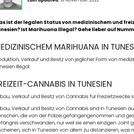
s ist der legalen Status von medizinischem und frei
nesien? Ist Marihuana illegal? Gehe lieber auf Numm
EDIZINISCHEM MARIHUANA IN TUNES
oduktion, Verkauf und Besitz von jeglicher Form von medi
nesien illegal.
REIZEIT-CANNABIS IN TUNESIEN
bau, Verkauf und Besitz von Cannabis für Freizeitzwecke sin
bau, Verkauf und Besitz von Cannabis sind in Tunesien äuße
nschen, die von der Polizei gefangengenommen und ges
fängnis verschwanden, nur weil sie einen einzigen Joint 
scheinen, sich in Tunesien von allem zu distanzieren, was 