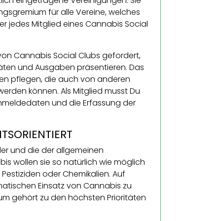
htlich eingetragene Vereinigungen. Sie
ngsgremium für alle Vereine, welches
 jedes Mitglied eines Cannabis Social
 von Cannabis Social Clubs gefordert,
itäten und Ausgaben präsentieren. Das
äten pflegen, die auch von anderen
erden können. Als Mitglied musst Du
Anmeldedaten und die Erfassung der
TSORIENTIERT
eder und die der allgemeinen
is wollen sie so natürlich wie möglich
Pestiziden oder Chemikalien. Auf
ematischen Einsatz von Cannabis zu
um gehört zu den höchsten Prioritäten