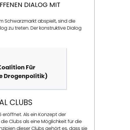
FFENEN DIALOG MIT
 Schwarzmarkt abspielt, sind die
og zu treten. Der konstruktive Dialog
oalition Für
e Drogenpolitik)
AL CLUBS
eröffnet. Als ein Konzept der
 Clubs als eine Möglichkeit für die
zipien dieser Clubs gehört es, dass sie