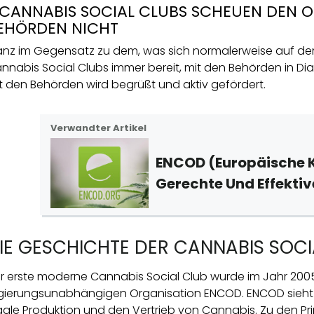
 CANNABIS SOCIAL CLUBS SCHEUEN DEN O
EHÖRDEN NICHT
nz im Gegensatz zu dem, was sich normalerweise auf dem
nnabis Social Clubs immer bereit, mit den Behörden in Dial
t den Behörden wird begrüßt und aktiv gefördert.
Verwandter Artikel
ENCOD (Europäische K
Gerechte Und Effektiv
IE GESCHICHTE DER CANNABIS SOCI
r erste moderne Cannabis Social Club wurde im Jahr 2005 
gierungsunabhängigen Organisation ENCOD. ENCOD sieht die
gale Produktion und den Vertrieb von Cannabis. Zu den Prin