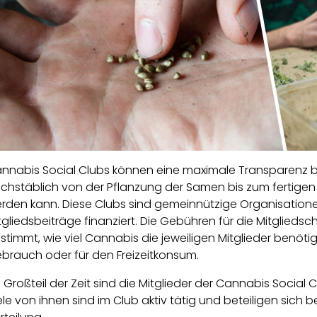
nnabis Social Clubs können eine maximale Transparenz b
chstäblich von der Pflanzung der Samen bis zum fertigen 
rden kann. Diese Clubs sind gemeinnützige Organisation
tgliedsbeiträge finanziert. Die Gebühren für die Mitglieds
stimmt, wie viel Cannabis die jeweiligen Mitglieder benöti
brauch oder für den Freizeitkonsum.
n Großteil der Zeit sind die Mitglieder der Cannabis Socia
ele von ihnen sind im Club aktiv tätig und beteiligen sich