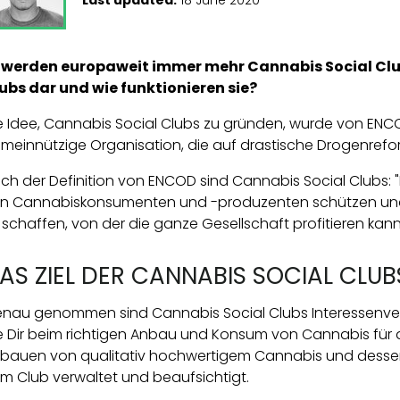
 werden europaweit immer mehr Cannabis Social Clu
ubs dar und wie funktionieren sie?
e Idee, Cannabis Social Clubs zu gründen, wurde von ENCOD
meinnützige Organisation, die auf drastische Drogenrefor
ch der Definition von ENCOD sind Cannabis Social Clubs: 
n Cannabiskonsumenten und -produzenten schützen und 
 schaffen, von der die ganze Gesellschaft profitieren kann
AS ZIEL DER CANNABIS SOCIAL CLUB
nau genommen sind Cannabis Social Clubs Interessenv
e Dir beim richtigen Anbau und Konsum von Cannabis für
bauen von qualitativ hochwertigem Cannabis und dessen 
m Club verwaltet und beaufsichtigt.