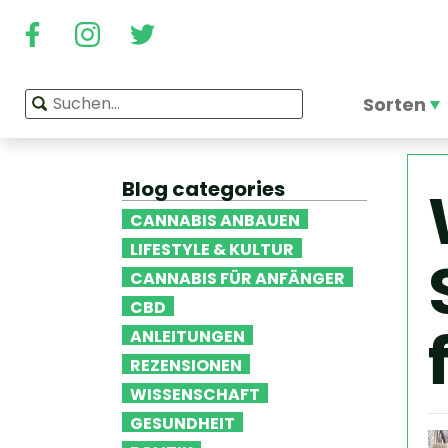
Sorten
Blog categories
CANNABIS ANBAUEN
LIFESTYLE & KULTUR
CANNABIS FÜR ANFÄNGER
CBD
ANLEITUNGEN
REZENSIONEN
WISSENSCHAFT
GESUNDHEIT