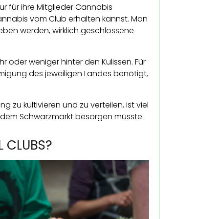
ur für ihre Mitglieder Cannabis
Cannabis vom Club erhalten kannst. Man
rieben werden, wirklich geschlossene
r oder weniger hinter den Kulissen. Für
igung des jeweiligen Landes benötigt,
u kultivieren und zu verteilen, ist viel
uf dem Schwarzmarkt besorgen müsste.
L CLUBS?