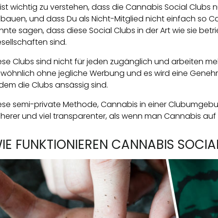
 ist wichtig zu verstehen, dass die Cannabis Social Clubs n
bauen, und dass Du als Nicht-Mitglied nicht einfach so 
nnte sagen, dass diese Social Clubs in der Art wie sie bet
sellschaften sind.
ese Clubs sind nicht für jeden zugänglich und arbeiten meh
wöhnlich ohne jegliche Werbung und es wird eine Genehm
 dem die Clubs ansässig sind.
ese semi-private Methode, Cannabis in einer Clubumgebung z
cherer und viel transparenter, als wenn man Cannabis a
IE FUNKTIONIEREN CANNABIS SOCIA