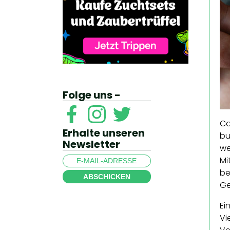
Folge uns -
Ca
Erhalte unseren
bu
Newsletter
we
Mi
be
ABSCHICKEN
Ge
Ei
Vi