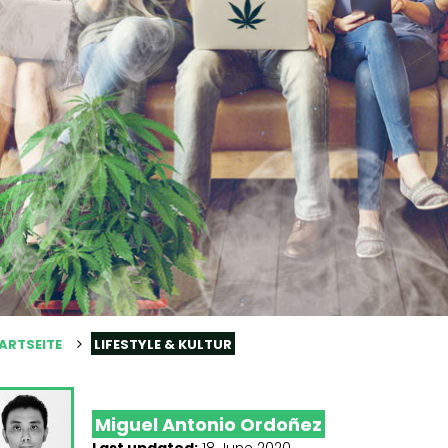
ARTSEITE
LIFESTYLE & KULTUR
Miguel Antonio Ordoñez
Last updated:
18 June 2020