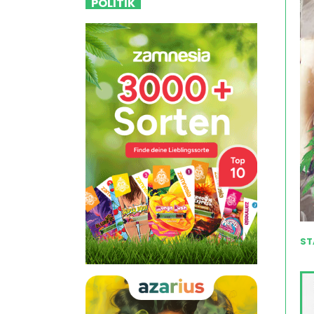
POLITIK
ST