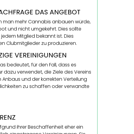
 NACHFRAGE DAS ANGEBOT
enn man mehr Cannabis anbauen würde,
ot und nicht umgekehrt. Dies sollte
jedem Mitglied bekannt ist. Dies
n Clubmitglieder zu produzieren.
ZIGE VEREINIGUNGEN
s bedeutet, für den Fall, dass es
r dazu verwendet, die Ziele des Vereins
n Anbaus und der korrekten Verteilung
lichkeiten zu schaffen oder verwandte
ARENZ
grund ihrer Beschaffenheit eher ein