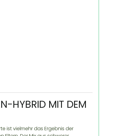
N-HYBRID MIT DEM
rte ist vielmehr das Ergebnis der
n Eltern. Der Mix aus schwerer