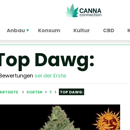
Anbau
Konsum
Kultur
CBD
Top Dawg:
 Bewertungen
sei der Erste
ARTSEITE
SORTEN
T
TOP DAWG: