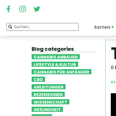
Sorten
Blog categories
CANNABIS ANBAUEN
LIFESTYLE & KULTUR
0
CANNABIS FÜR ANFÄNGER
CBD
ST
ANLEITUNGEN
REZENSIONEN
WISSENSCHAFT
GESUNDHEIT