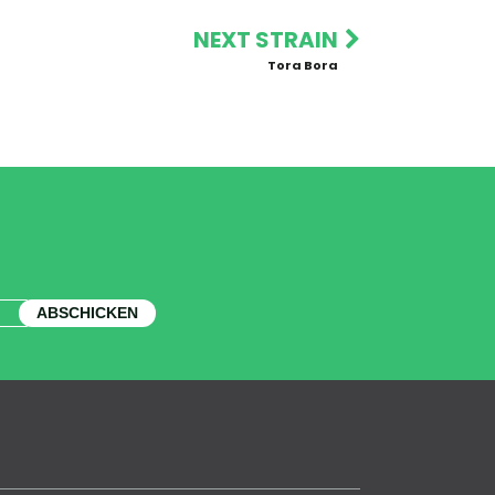
NEXT STRAIN
Tora Bora
ABSCHICKEN