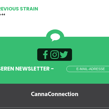
REVIOUS STRAIN
 44
SEREN NEWSLETTER -