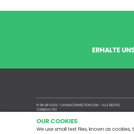
ERHALTE UN
© 08-08-2026 -
CANNACONNECTION.COM
- ALLE RECHTE
VORBEHALTEN
OUR COOKIES
We use small text files, known as cookies,