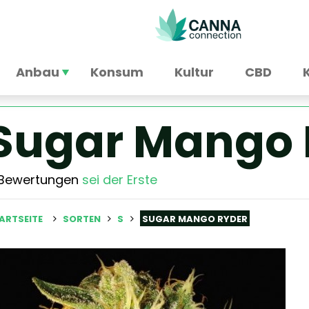
Anbau
Konsum
Kultur
CBD
Sugar Mango 
 Bewertungen
sei der Erste
ARTSEITE
SORTEN
S
SUGAR MANGO RYDER