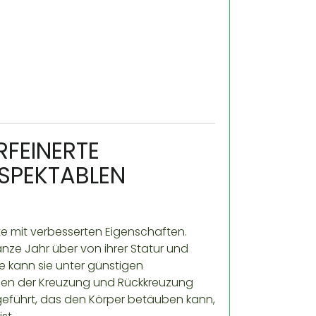
RFEINERTE
SPEKTABLEN
te mit verbesserten Eigenschaften.
e Jahr über von ihrer Statur und
e kann sie unter günstigen
nen der Kreuzung und Rückkreuzung
führt, das den Körper betäuben kann,