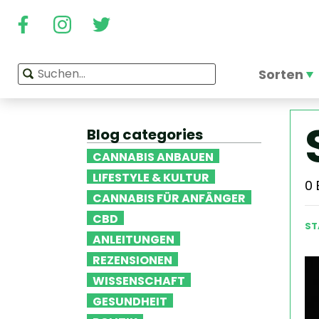
Sorten
Blog categories
CANNABIS ANBAUEN
LIFESTYLE & KULTUR
0
CANNABIS FÜR ANFÄNGER
CBD
ST
ANLEITUNGEN
REZENSIONEN
WISSENSCHAFT
GESUNDHEIT