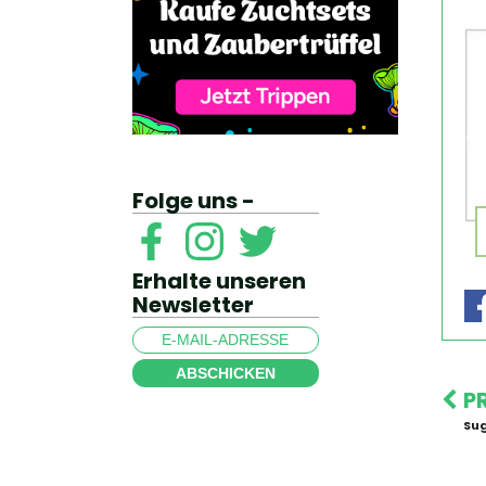
Folge uns -
Erhalte unseren
Newsletter
ABSCHICKEN
P
Sug