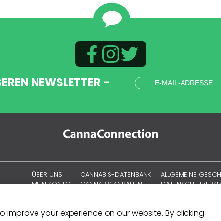
SEREN NEWSLETTER -
ÜBER UNS
CANNABIS-DATENBANK
ALLGEMEINE GESC
MEIN KONTO
CANNABIS ANBAUEN
DATENSCHUTZERK
CANNABISKULTUR
COOKIE-RICHTLINIE
SITEMAP
 to improve your experience on our website. By clicking