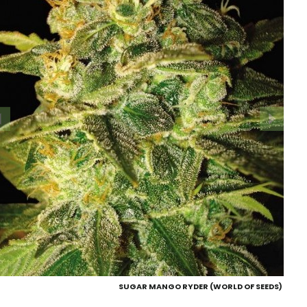
SUGAR MANGO RYDER (WORLD OF SEEDS)