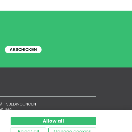
ABSCHICKEN
HÄFTSBEDINGUNGEN
LÄRUNG
Allow all
Reject all
Manage cookies