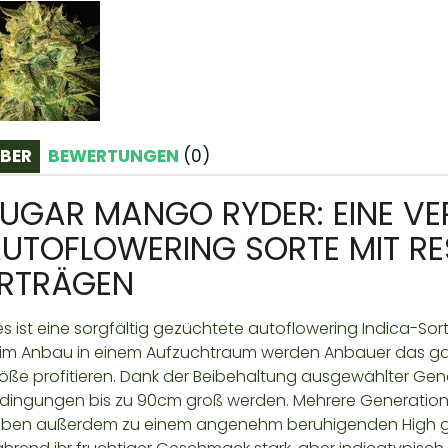
BER
BEWERTUNGEN
(
0
)
UGAR MANGO RYDER: EINE VE
UTOFLOWERING SORTE MIT RE
RTRÄGEN
es ist eine sorgfältig gezüchtete autoflowering Indica-Sor
im Anbau in einem Aufzuchtraum werden Anbauer das ganz
öße profitieren. Dank der Beibehaltung ausgewählter Gen
dingungen bis zu 90cm groß werden. Mehrere Generatio
ben außerdem zu einem angenehm beruhigenden High ge