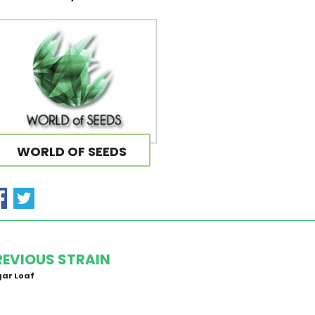
WORLD OF SEEDS
REVIOUS STRAIN
ar Loaf