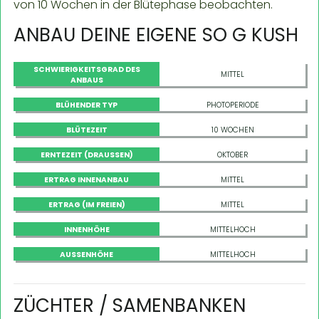
von 10 Wochen in der Blütephase beobachten.
ANBAU DEINE EIGENE SO G KUSH
SCHWIERIGKEITSGRAD DES
MITTEL
ANBAUS
BLÜHENDER TYP
PHOTOPERIODE
BLÜTEZEIT
10 WOCHEN
ERNTEZEIT (DRAUSSEN)
OKTOBER
ERTRAG INNENANBAU
MITTEL
ERTRAG (IM FREIEN)
MITTEL
INNENHÖHE
MITTELHOCH
AUSSENHÖHE
MITTELHOCH
ZÜCHTER / SAMENBANKEN