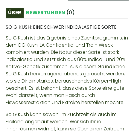
ÜBER
BEWERTUNGEN
(
0
)
SO G KUSH: EINE SCHWER INDICALASTIGE SORTE
So G Kush ist das Ergebnis eines Zuchtprogramms, in
dem OG Kush, LA Confidential und Train Wreck
kombiniert wurden. Die Natur dieser Sorte ist stark
indicalastig und setzt sich aus 80% Indica- und 20%
Sativa-Genetik zusammen. Aus diesem Grund kann
So G Kush hervorragend abends geraucht werden,
wo sie Dir ein starkes, berauschendes Körper-High
beschert. Es ist bekannt, dass diese Sorte eine gute
Wahl darstellt, wenn man Hasch durch
Eiswasserextraktion und Extrakte herstellen möchte.
So G Kush kann sowohl im Zuchtzelt als auch im
Freiland angebaut werden. Wer sich ihr in
Innenräumen widmet, kann sie über einen Zeitraum