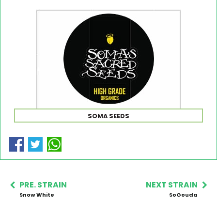
SOMA SEEDS
PRE. STRAIN
NEXT STRAIN
Snow White
SoGouda