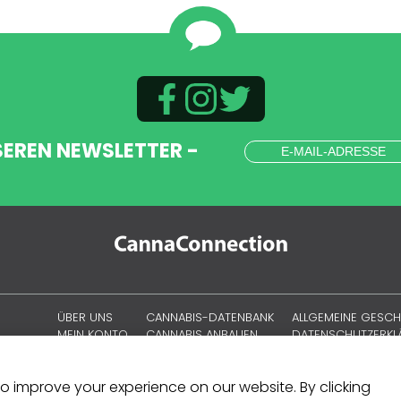
SEREN NEWSLETTER -
ÜBER UNS
CANNABIS-DATENBANK
ALLGEMEINE GESC
MEIN KONTO
CANNABIS ANBAUEN
DATENSCHUTZERK
CANNABISKULTUR
COOKIE-RICHTLINIE
SITEMAP
 to improve your experience on our website. By clicking