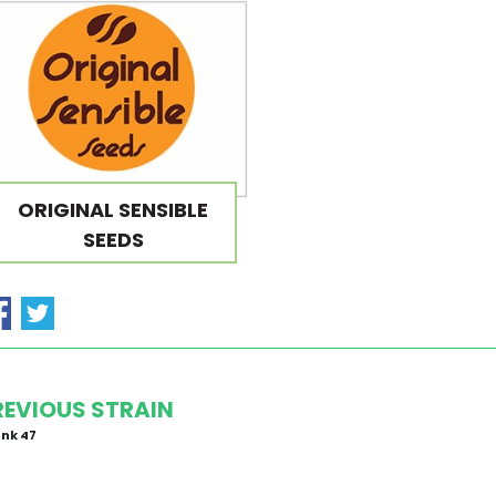
ORIGINAL SENSIBLE
SEEDS
REVIOUS STRAIN
nk 47