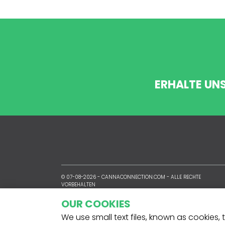
ERHALTE UN
© 07-08-2026 -
CANNACONNECTION.COM
- ALLE RECHTE
VORBEHALTEN
OUR COOKIES
We use small text files, known as cookies,