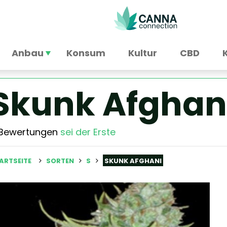
Anbau
Konsum
Kultur
CBD
Skunk Afghan
 Bewertungen
sei der Erste
ARTSEITE
SORTEN
S
SKUNK AFGHANI