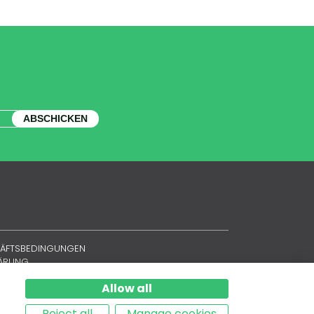
ABSCHICKEN
HÄFTSBEDINGUNGEN
LÄRUNG
Allow all
Reject all
Manage cookies