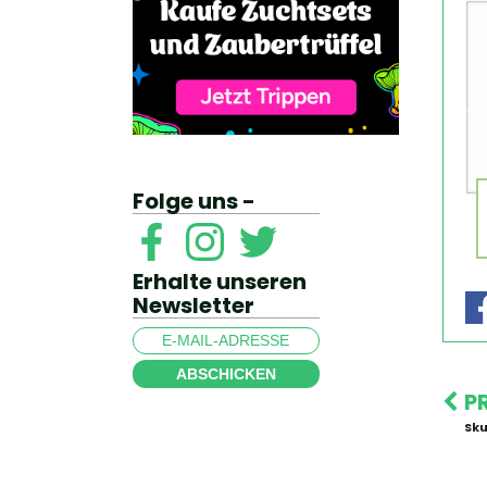
Folge uns -
Erhalte unseren
Newsletter
ABSCHICKEN
P
Sku