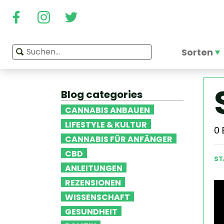
Sorten
Blog categories
CANNABIS ANBAUEN
LIFESTYLE & KULTUR
0
CANNABIS FÜR ANFÄNGER
CBD
ST
ANLEITUNGEN
REZENSIONEN
WISSENSCHAFT
GESUNDHEIT