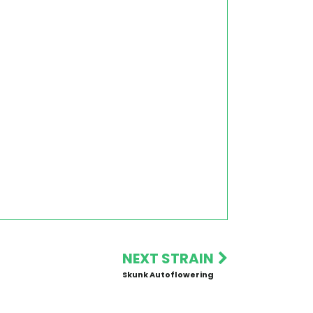
NEXT STRAIN
Skunk Autoflowering