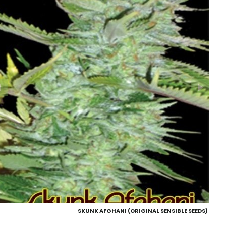
SKUNK AFGHANI (ORIGINAL SENSIBLE SEEDS)