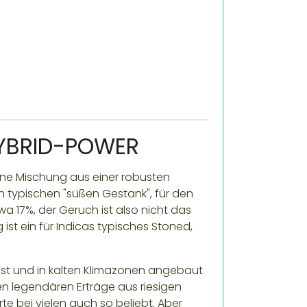
HYBRID-POWER
ine Mischung aus einer robusten
 typischen "süßen Gestank", für den
a 17%, der Geruch ist also nicht das
 ist ein für Indicas typisches Stoned,
 ist und in kalten Klimazonen angebaut
n legendären Erträge aus riesigen
te bei vielen auch so beliebt. Aber