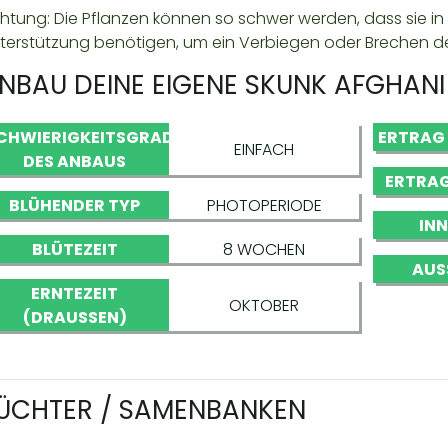
htung: Die Pflanzen können so schwer werden, dass sie i
terstützung benötigen, um ein Verbiegen oder Brechen de
NBAU DEINE EIGENE SKUNK AFGHANI
CHWIERIGKEITSGRAD
ERTRAG
EINFACH
DES ANBAUS
ERTRAG
BLÜHENDER TYP
PHOTOPERIODE
IN
BLÜTEZEIT
8 WOCHEN
AUS
ERNTEZEIT
OKTOBER
(DRAUSSEN)
ÜCHTER / SAMENBANKEN