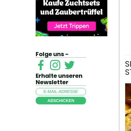
Folge uns -
S
S
Erhalte unseren
Newsletter
ABSCHICKEN