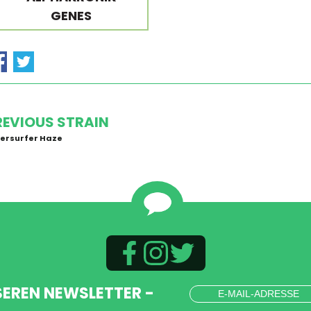
GENES
REVIOUS STRAIN
versurfer Haze
SEREN NEWSLETTER -