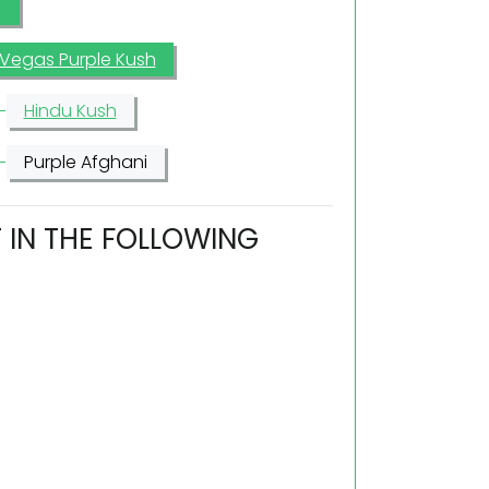
 Vegas Purple Kush
Hindu Kush
Purple Afghani
T IN THE FOLLOWING