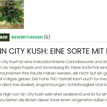
BER
BEWERTUNGEN
(
0
)
IN CITY KUSH: EINE SORTE MIT
n City Kush ist eine indicadominierte Cannabissorte und 
t Las Vegas Purple und Snowdawg BX. Diese Sorte hat ei
nsumenten ihre Freude haben werden, die nicht auf ein g
l Vollgas geben. Der hohe THC-Gehalt kann auch für medi
r allem bei Übelkeit, Angststörungen, Schlaflosigkeit und 
s High von Sin City Kush wirkt eher sedierend und ist für
zu bieten die Blüten dieser Sorte einen angenehm süße