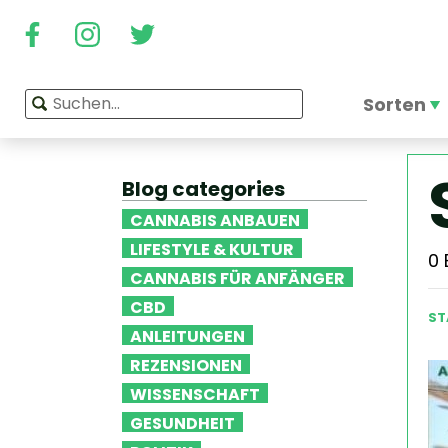
Sorten
Blog categories
CANNABIS ANBAUEN
LIFESTYLE & KULTUR
0
CANNABIS FÜR ANFÄNGER
CBD
ST
ANLEITUNGEN
REZENSIONEN
WISSENSCHAFT
GESUNDHEIT