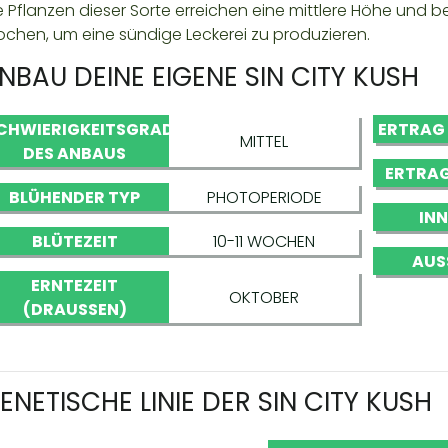
e Pflanzen dieser Sorte erreichen eine mittlere Höhe und b
chen, um eine sündige Leckerei zu produzieren.
NBAU DEINE EIGENE SIN CITY KUSH
CHWIERIGKEITSGRAD
ERTRAG
MITTEL
DES ANBAUS
ERTRAG
BLÜHENDER TYP
PHOTOPERIODE
IN
BLÜTEZEIT
10-11 WOCHEN
AUS
ERNTEZEIT
OKTOBER
(DRAUSSEN)
ENETISCHE LINIE DER SIN CITY KUSH