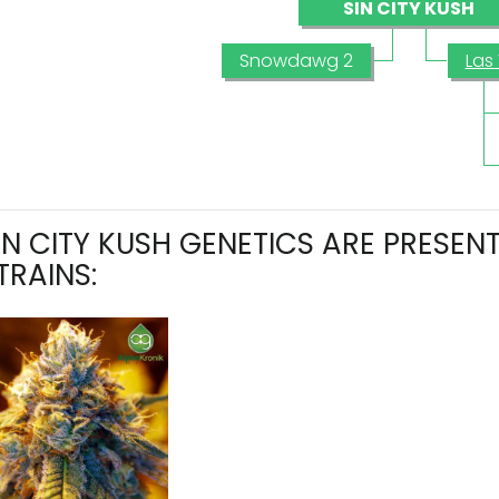
SIN CITY KUSH
Snowdawg 2
Las
IN CITY KUSH GENETICS ARE PRESEN
TRAINS: