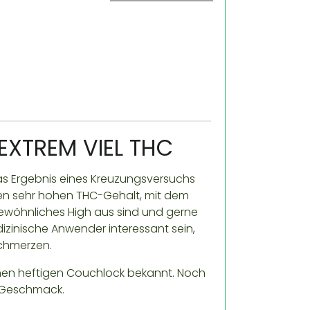
 EXTREM VIEL THC
das Ergebnis eines Kreuzungsversuchs
nen sehr hohen THC-Gehalt, mit dem
ewöhnliches High aus sind und gerne
zinische Anwender interessant sein,
Schmerzen.
 einen heftigen Couchlock bekannt. Noch
n Geschmack.