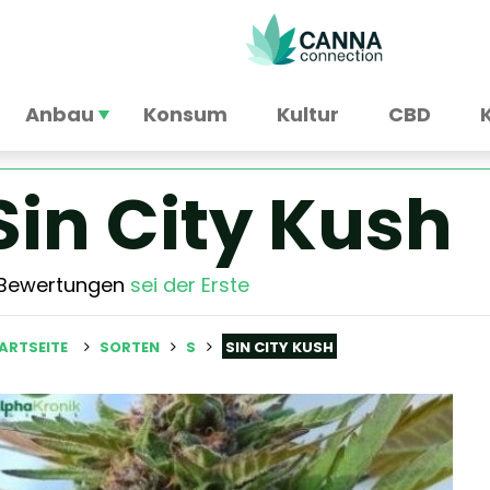
Anbau
Konsum
Kultur
CBD
Sin City Kush
 Bewertungen
sei der Erste
ARTSEITE
SORTEN
S
SIN CITY KUSH