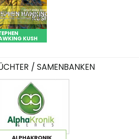
TEPHEN
AWKING KUSH
ÜCHTER / SAMENBANKEN
ALPHAKRONIK