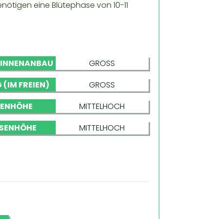
enötigen eine Blütephase von 10-11
 INNENANBAU
GROSS
 (IM FREIEN)
GROSS
NENHÖHE
MITTELHOCH
SENHÖHE
MITTELHOCH