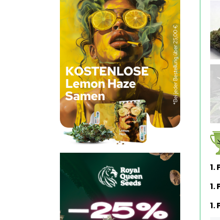
1.
1.
1.