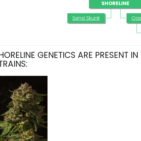
SHORELINE
Sensi Skunk
Oas
HORELINE GENETICS ARE PRESENT IN
TRAINS: