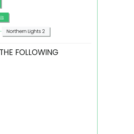
is
Northern Lights 2
 THE FOLLOWING