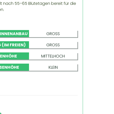
 nach 55–65 Blütetagen bereit für die
en.
 INNENANBAU
GROSS
 (IM FREIEN)
GROSS
NENHÖHE
MITTELHOCH
SENHÖHE
KLEIN