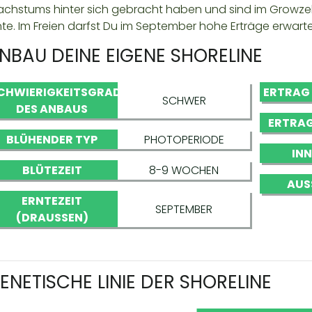
chstums hinter sich gebracht haben und sind im Growzelt
nte. Im Freien darfst Du im September hohe Erträge erwart
NBAU DEINE EIGENE SHORELINE
CHWIERIGKEITSGRAD
ERTRAG
SCHWER
DES ANBAUS
ERTRAG
BLÜHENDER TYP
PHOTOPERIODE
IN
BLÜTEZEIT
8-9 WOCHEN
AUS
ERNTEZEIT
SEPTEMBER
(DRAUSSEN)
ENETISCHE LINIE DER SHORELINE