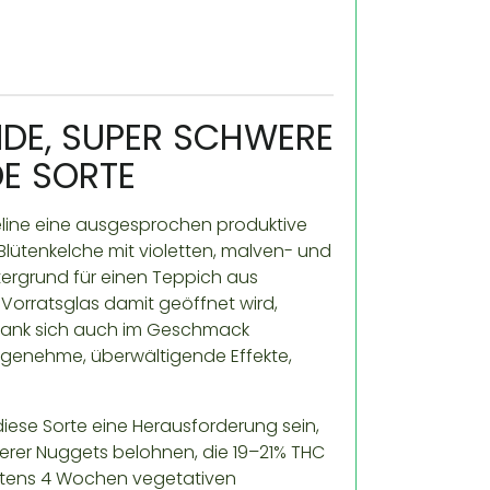
ENDE, SUPER SCHWERE
E SORTE
reline eine ausgesprochen produktive
 Blütenkelche mit violetten, malven- und
tergrund für einen Teppich aus
Vorratsglas damit geöffnet wird,
tank sich auch im Geschmack
ngenehme, überwältigende Effekte,
diese Sorte eine Herausforderung sein,
erer Nuggets belohnen, die 19–21% THC
destens 4 Wochen vegetativen