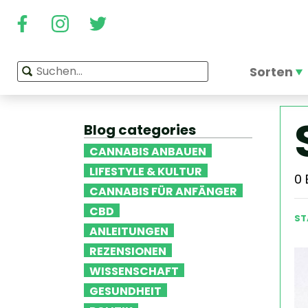
Sorten
Blog categories
CANNABIS ANBAUEN
LIFESTYLE & KULTUR
0
CANNABIS FÜR ANFÄNGER
CBD
ST
ANLEITUNGEN
REZENSIONEN
WISSENSCHAFT
GESUNDHEIT