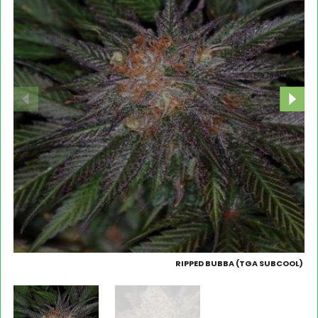
RIPPED BUBBA (TGA SUBCOOL)