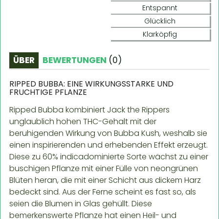
Entspannt
Glücklich
Klarköpfig
ÜBER
BEWERTUNGEN
(
0
)
RIPPED BUBBA: EINE WIRKUNGSSTARKE UND
FRUCHTIGE PFLANZE
Ripped Bubba kombiniert Jack the Rippers
unglaublich hohen THC-Gehalt mit der
beruhigenden Wirkung von Bubba Kush, weshalb sie
einen inspirierenden und erhebenden Effekt erzeugt.
Diese zu 60% indicadominierte Sorte wächst zu einer
buschigen Pflanze mit einer Fülle von neongrünen
Blüten heran, die mit einer Schicht aus dickem Harz
bedeckt sind. Aus der Ferne scheint es fast so, als
seien die Blumen in Glas gehüllt. Diese
bemerkenswerte Pflanze hat einen Heil- und