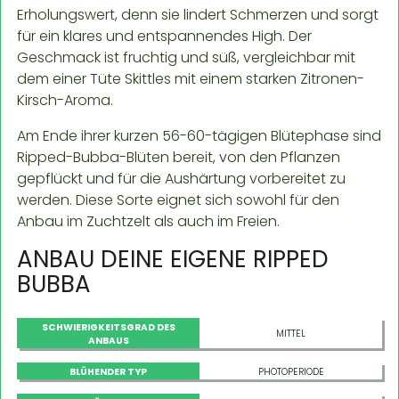
Erholungswert, denn sie lindert Schmerzen und sorgt
für ein klares und entspannendes High. Der
Geschmack ist fruchtig und süß, vergleichbar mit
dem einer Tüte Skittles mit einem starken Zitronen-
Kirsch-Aroma.
Am Ende ihrer kurzen 56-60-tägigen Blütephase sind
Ripped-Bubba-Blüten bereit, von den Pflanzen
gepflückt und für die Aushärtung vorbereitet zu
werden. Diese Sorte eignet sich sowohl für den
Anbau im Zuchtzelt als auch im Freien.
ANBAU DEINE EIGENE RIPPED
BUBBA
SCHWIERIGKEITSGRAD DES
MITTEL
ANBAUS
BLÜHENDER TYP
PHOTOPERIODE