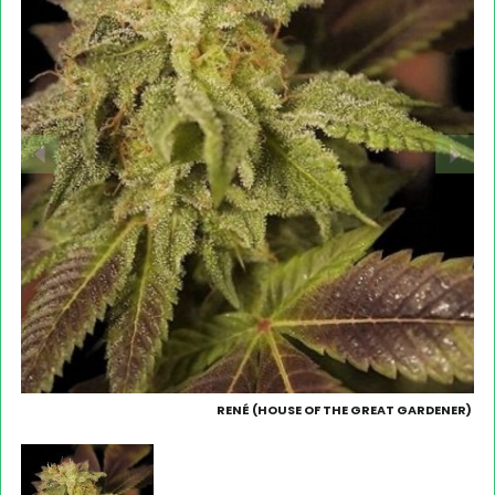
RENÉ (HOUSE OF THE GREAT GARDENER)