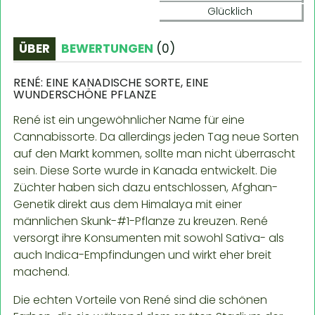
Glücklich
ÜBER
BEWERTUNGEN
(
0
)
RENÉ: EINE KANADISCHE SORTE, EINE
WUNDERSCHÖNE PFLANZE
René ist ein ungewöhnlicher Name für eine
Cannabissorte. Da allerdings jeden Tag neue Sorten
auf den Markt kommen, sollte man nicht überrascht
sein. Diese Sorte wurde in Kanada entwickelt. Die
Züchter haben sich dazu entschlossen, Afghan-
Genetik direkt aus dem Himalaya mit einer
männlichen Skunk-#1-Pflanze zu kreuzen. René
versorgt ihre Konsumenten mit sowohl Sativa- als
auch Indica-Empfindungen und wirkt eher breit
machend.
Die echten Vorteile von René sind die schönen