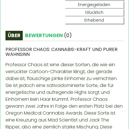
Energiegeladen
Glücklich
Erhebend
ÜBER
BEWERTUNGEN
(
0
)
PROFESSOR CHAOS: CANNABIS-KRAFT UND PURER
WAHNSINN
Professor Chaos ist eine dieser Sorten, die wie ein
verrückter Cartoon-Charakter klingt, der gerade
dabei ist, flauschige pinke Einhörner zu vernichten.
Sie ist jedoch eine sativadominierte Sorte, die für
energetische und aufregende Highs sorgt und
Einhörnern kein Haar krümmt. Professor Chaos
gewann zwei Jahre in Folge den ersten Platz bei den
Oregon Medical Cannabis Awards. Diese Sorte ist
eine Kreuzung aus Mad Scientist und Jack The
Ripper, also eine ziemlich starke Mischung. Diese