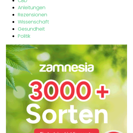
CBD
Anleitungen
Rezensionen
Wissenschaft
Gesundheit
Politik