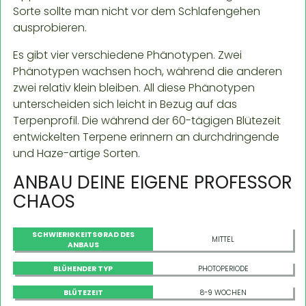
Sorte sollte man nicht vor dem Schlafengehen
ausprobieren.
Es gibt vier verschiedene Phänotypen. Zwei
Phänotypen wachsen hoch, während die anderen
zwei relativ klein bleiben. All diese Phänotypen
unterscheiden sich leicht in Bezug auf das
Terpenprofil. Die während der 60-tägigen Blütezeit
entwickelten Terpene erinnern an durchdringende
und Haze-artige Sorten.
ANBAU DEINE EIGENE PROFESSOR
CHAOS
SCHWIERIGKEITSGRAD DES
MITTEL
ANBAUS
BLÜHENDER TYP
PHOTOPERIODE
BLÜTEZEIT
8-9 WOCHEN