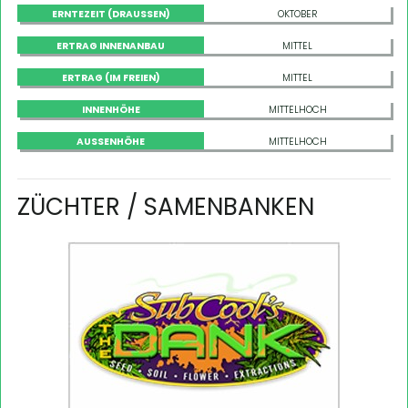
ERNTEZEIT (DRAUSSEN)
OKTOBER
ERTRAG INNENANBAU
MITTEL
ERTRAG (IM FREIEN)
MITTEL
INNENHÖHE
MITTELHOCH
AUSSENHÖHE
MITTELHOCH
ZÜCHTER / SAMENBANKEN