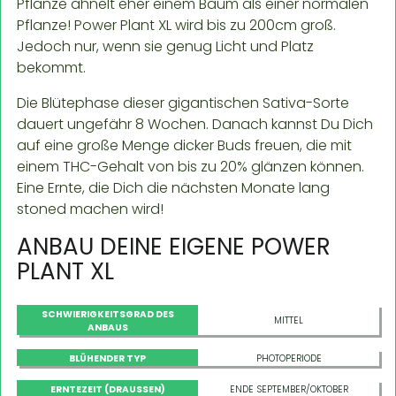
Pflanze ähnelt eher einem Baum als einer normalen
Pflanze! Power Plant XL wird bis zu 200cm groß.
Jedoch nur, wenn sie genug Licht und Platz
bekommt.
Die Blütephase dieser gigantischen Sativa-Sorte
dauert ungefähr 8 Wochen. Danach kannst Du Dich
auf eine große Menge dicker Buds freuen, die mit
einem THC-Gehalt von bis zu 20% glänzen können.
Eine Ernte, die Dich die nächsten Monate lang
stoned machen wird!
ANBAU DEINE EIGENE POWER
PLANT XL
SCHWIERIGKEITSGRAD DES
MITTEL
ANBAUS
BLÜHENDER TYP
PHOTOPERIODE
ERNTEZEIT (DRAUSSEN)
ENDE SEPTEMBER/OKTOBER