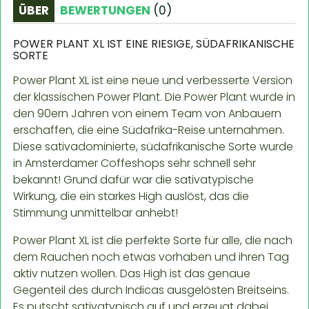
ÜBER
BEWERTUNGEN
(
0
)
POWER PLANT XL IST EINE RIESIGE, SÜDAFRIKANISCHE
SORTE
Power Plant XL ist eine neue und verbesserte Version
der klassischen Power Plant. Die Power Plant wurde in
den 90ern Jahren von einem Team von Anbauern
erschaffen, die eine Südafrika-Reise unternahmen.
Diese sativadominierte, südafrikanische Sorte wurde
in Amsterdamer Coffeshops sehr schnell sehr
bekannt! Grund dafür war die sativatypische
Wirkung, die ein starkes High auslöst, das die
Stimmung unmittelbar anhebt!
Power Plant XL ist die perfekte Sorte für alle, die nach
dem Rauchen noch etwas vorhaben und ihren Tag
aktiv nutzen wollen. Das High ist das genaue
Gegenteil des durch Indicas ausgelösten Breitseins.
Es putscht sativatypisch auf und erzeugt dabei