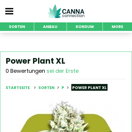
SORTEN
ANBAU
KONSUM
MORE
Power Plant XL
0 Bewertungen
sei der Erste
STARTSEITE
SORTEN
P
POWER PLANT XL