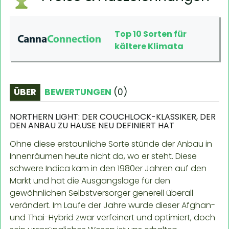
Top 10 Sorten für
kältere Klimata
ÜBER
BEWERTUNGEN
(
0
)
NORTHERN LIGHT: DER COUCHLOCK-KLASSIKER, DER
DEN ANBAU ZU HAUSE NEU DEFINIERT HAT
Ohne diese erstaunliche Sorte stünde der Anbau in
Innenräumen heute nicht da, wo er steht. Diese
schwere Indica kam in den 1980er Jahren auf den
Markt und hat die Ausgangslage für den
gewöhnlichen Selbstversorger generell überall
verändert. Im Laufe der Jahre wurde dieser Afghan-
und Thai-Hybrid zwar verfeinert und optimiert, doch