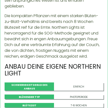
sein ursprüngliches Wesen ist uns erhalten
geblieben.
Die kompakten Pflanzen mit einem starken Blüten-
zu-Blatt-Verhältnis sind bereits nach 8 Wochen
Blütezeit reif für die Ernte. Northern Lights ist
hervorragend für die SOG-Methode geeignet und
bewährt sich in engen Anbauumgebungen. Freue
Dich auf eine verträumte Erfahrung auf der Couch,
die von dichten, frostigen Nuggets mit einem
reichen, erdigen Geschmack ausgelöst wird.
ANBAU DEINE EIGENE NORTHERN
LIGHT
SCHWIERIGKEITSGRAD DES
EINFACH
ANBAUS
BLÜHENDER TYP
PHOTOPERIODE
BLÜTEZEIT
7-8 WOCHEN