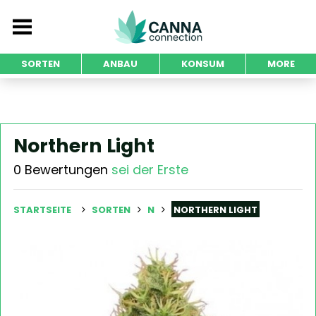
SORTEN
ANBAU
KONSUM
MORE
Northern Light
0 Bewertungen
sei der Erste
STARTSEITE
SORTEN
N
NORTHERN LIGHT