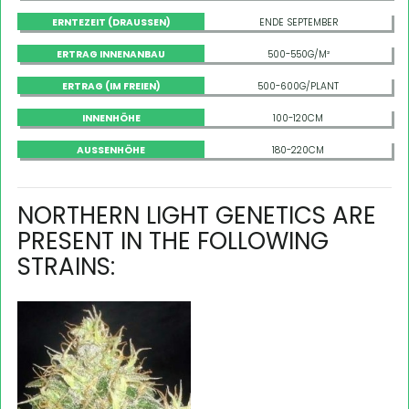
ERNTEZEIT (DRAUSSEN)
ENDE SEPTEMBER
ERTRAG INNENANBAU
500-550G/M²
ERTRAG (IM FREIEN)
500-600G/PLANT
INNENHÖHE
100-120CM
AUSSENHÖHE
180-220CM
NORTHERN LIGHT GENETICS ARE
PRESENT IN THE FOLLOWING
STRAINS: