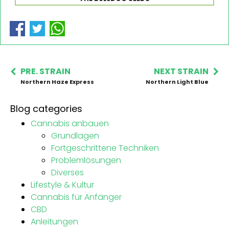
PRE. STRAIN
NEXT STRAIN
Northern Haze Express
Northern Light Blue
Blog categories
Cannabis anbauen
Grundlagen
Fortgeschrittene Techniken
Problemlösungen
Diverses
Lifestyle & Kultur
Cannabis für Anfänger
CBD
Anleitungen