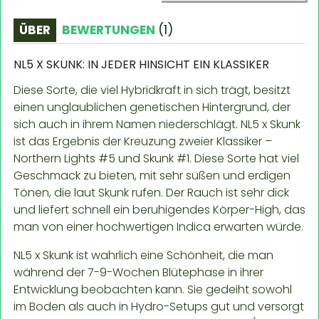
ÜBER
BEWERTUNGEN
(
1
)
NL5 X SKUNK: IN JEDER HINSICHT EIN KLASSIKER
Diese Sorte, die viel Hybridkraft in sich trägt, besitzt
einen unglaublichen genetischen Hintergrund, der
sich auch in ihrem Namen niederschlägt. NL5 x Skunk
ist das Ergebnis der Kreuzung zweier Klassiker –
Northern Lights #5 und Skunk #1. Diese Sorte hat viel
Geschmack zu bieten, mit sehr süßen und erdigen
Tönen, die laut Skunk rufen. Der Rauch ist sehr dick
und liefert schnell ein beruhigendes Körper-High, das
man von einer hochwertigen Indica erwarten würde.
NL5 x Skunk ist wahrlich eine Schönheit, die man
während der 7-9-Wochen Blütephase in ihrer
Entwicklung beobachten kann. Sie gedeiht sowohl
im Boden als auch in Hydro-Setups gut und versorgt