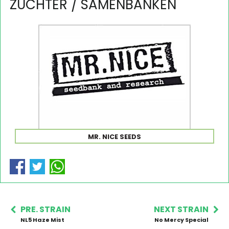
ZÜCHTER / SAMENBANKEN
MR. NICE SEEDS
PRE. STRAIN
NEXT STRAIN
NL5 Haze Mist
No Mercy Special