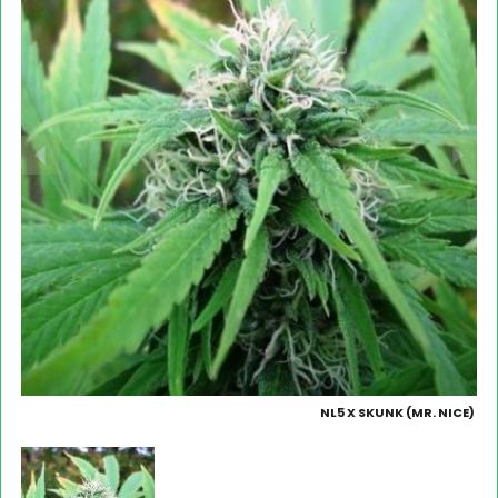
NL5 X SKUNK (MR. NICE)