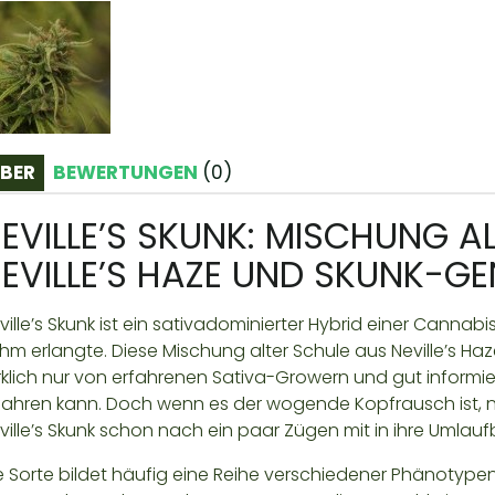
BER
BEWERTUNGEN
(
0
)
EVILLE’S SKUNK: MISCHUNG A
EVILLE’S HAZE UND SKUNK-GE
ville’s Skunk ist ein sativadominierter Hybrid einer Cannab
hm erlangte. Diese Mischung alter Schule aus Neville’s Haze
rklich nur von erfahrenen Sativa-Growern und gut inform
fahren kann. Doch wenn es der wogende Kopfrausch ist, 
ville’s Skunk schon nach ein paar Zügen mit in ihre Umlau
e Sorte bildet häufig eine Reihe verschiedener Phänotype