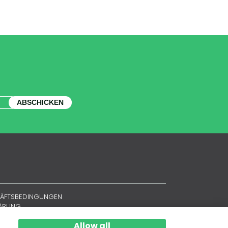
ABSCHICKEN
HÄFTSBEDINGUNGEN
LÄRUNG
Allow all