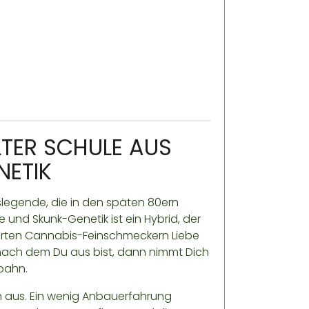
LTER SCHULE AUS
NETIK
islegende, die in den späten 80ern
 und Skunk-Genetik ist ein Hybrid, der
ierten Cannabis-Feinschmeckern Liebe
nach dem Du aus bist, dann nimmt Dich
fbahn.
n aus. Ein wenig Anbauerfahrung