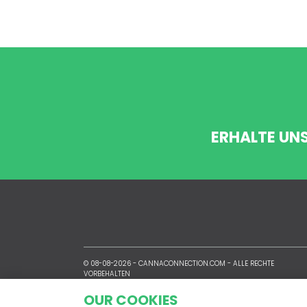
ERHALTE UN
© 08-08-2026 -
CANNACONNECTION.COM
- ALLE RECHTE
VORBEHALTEN
OUR COOKIES