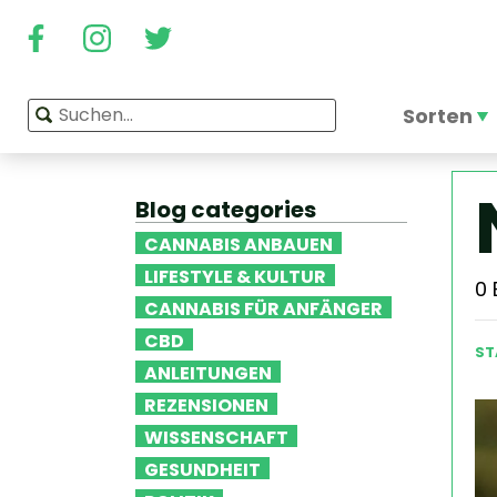
Sorten
Blog categories
CANNABIS ANBAUEN
LIFESTYLE & KULTUR
0
CANNABIS FÜR ANFÄNGER
CBD
ST
ANLEITUNGEN
REZENSIONEN
WISSENSCHAFT
GESUNDHEIT