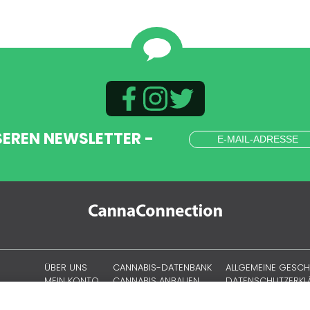
SEREN NEWSLETTER -
ÜBER UNS
CANNABIS-DATENBANK
ALLGEMEINE GESC
MEIN KONTO
CANNABIS ANBAUEN
DATENSCHUTZERK
CANNABISKULTUR
COOKIE-RICHTLINIE
SITEMAP