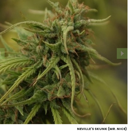
NEVILLE'S SKUNK (MR. NICE)