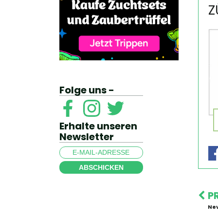
Z
Folge uns -
Erhalte unseren
Newsletter
ABSCHICKEN
P
Nev