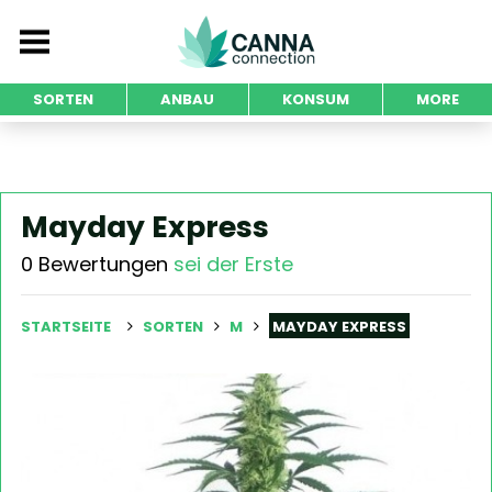
SORTEN
ANBAU
KONSUM
MORE
Mayday Express
0 Bewertungen
sei der Erste
STARTSEITE
SORTEN
M
MAYDAY EXPRESS