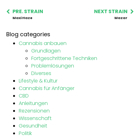
PRE. STRAIN
NEXT STRAIN
Maxi Haze
Mazar
Blog categories
Cannabis anbauen
Grundlagen
Fortgeschrittene Techniken
Problemlösungen
Diverses
Lifestyle & Kultur
Cannabis für Anfänger
CBD
Anleitungen
Rezensionen
Wissenschaft
Gesundheit
Politik