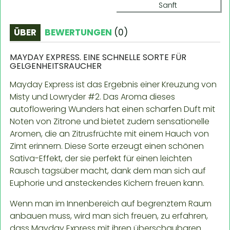
Sanft
ÜBER
BEWERTUNGEN
(
0
)
MAYDAY EXPRESS. EINE SCHNELLE SORTE FÜR
GELGENHEITSRAUCHER
Mayday Express ist das Ergebnis einer Kreuzung von
Misty und Lowryder #2. Das Aroma dieses
autoflowering Wunders hat einen scharfen Duft mit
Noten von Zitrone und bietet zudem sensationelle
Aromen, die an Zitrusfrüchte mit einem Hauch von
Zimt erinnern. Diese Sorte erzeugt einen schönen
Sativa-Effekt, der sie perfekt für einen leichten
Rausch tagsüber macht, dank dem man sich auf
Euphorie und ansteckendes Kichern freuen kann.
Wenn man im Innenbereich auf begrenztem Raum
anbauen muss, wird man sich freuen, zu erfahren,
dass Mayday Express mit ihren überschaubaren