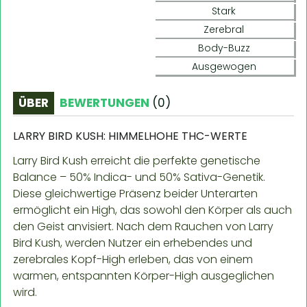
Stark
Zerebral
Body-Buzz
Ausgewogen
ÜBER
BEWERTUNGEN
(
0
)
LARRY BIRD KUSH: HIMMELHOHE THC-WERTE
Larry Bird Kush erreicht die perfekte genetische
Balance – 50% Indica- und 50% Sativa-Genetik.
Diese gleichwertige Präsenz beider Unterarten
ermöglicht ein High, das sowohl den Körper als auch
den Geist anvisiert. Nach dem Rauchen von Larry
Bird Kush, werden Nutzer ein erhebendes und
zerebrales Kopf-High erleben, das von einem
warmen, entspannten Körper-High ausgeglichen
wird.