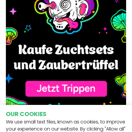
OUR COOKIES
We use small text files, known as cookies, to improve
your experience on our website. By clicking "Allow all"