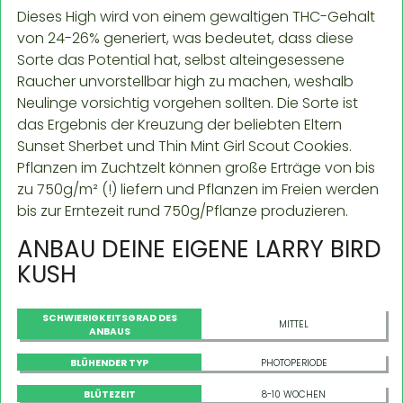
Dieses High wird von einem gewaltigen THC-Gehalt
von 24-26% generiert, was bedeutet, dass diese
Sorte das Potential hat, selbst alteingesessene
Raucher unvorstellbar high zu machen, weshalb
Neulinge vorsichtig vorgehen sollten. Die Sorte ist
das Ergebnis der Kreuzung der beliebten Eltern
Sunset Sherbet und Thin Mint Girl Scout Cookies.
Pflanzen im Zuchtzelt können große Erträge von bis
zu 750g/m² (!) liefern und Pflanzen im Freien werden
bis zur Erntezeit rund 750g/Pflanze produzieren.
ANBAU DEINE EIGENE LARRY BIRD
KUSH
SCHWIERIGKEITSGRAD DES
MITTEL
ANBAUS
BLÜHENDER TYP
PHOTOPERIODE
BLÜTEZEIT
8-10 WOCHEN