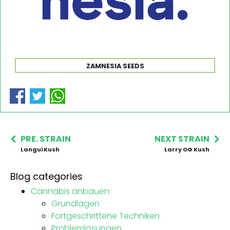
ZAMNESIA SEEDS
PRE. STRAIN
NEXT STRAIN
Langui Kush
Larry OG Kush
Blog categories
Cannabis anbauen
Grundlagen
Fortgeschrittene Techniken
Problemlösungen