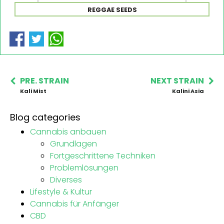
REGGAE SEEDS
PRE. STRAIN
NEXT STRAIN
Kali Mist
Kalini Asia
Blog categories
Cannabis anbauen
Grundlagen
Fortgeschrittene Techniken
Problemlösungen
Diverses
Lifestyle & Kultur
Cannabis für Anfänger
CBD