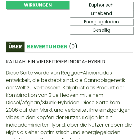
WIRKUNGEN
Euphorisch
Erhebend
Energiegeladen
Gesellig
ÜBER
BEWERTUNGEN
(
0
)
KALIJAH: EIN VIELSEITIGER INDICA-HYBRID
Diese Sorte wurde von Reggae-Aficionados
entwickelt, die bestrebt sind, die Cannabisgenetik
der Welt zu verbessern. Kalijah ist das Produkt der
Kombination von Blue Heaven mit einem
Diesel/Afghan/Skunk-Hybriden. Diese Sorte kam
2006 auf den Markt und verbreitet ihre einzigartigen
Vibes in den Köpfen der Nutzer. Kalijah ist ein
indicadominierter Hybrid, aber die Nutzer erleben die
Highs als eher optimistisch und energiegeladen –