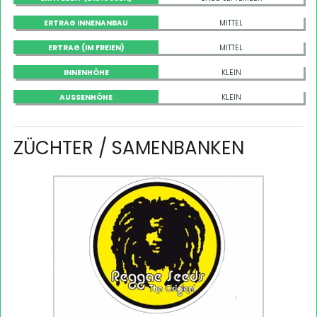
ERTRAG INNENANBAU
MITTEL
ERTRAG (IM FREIEN)
MITTEL
INNENHÖHE
KLEIN
AUSSENHÖHE
KLEIN
ZÜCHTER / SAMENBANKEN