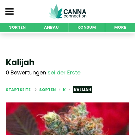
SORTEN
ANBAU
KONSUM
MORE
Kalijah
0 Bewertungen
sei der Erste
STARTSEITE
SORTEN
K
KALIJAH