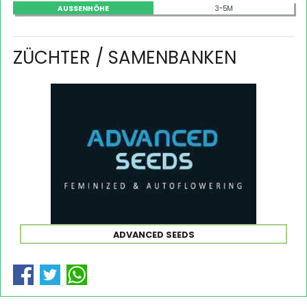
AUSSENHÖHE
3-5M
ZÜCHTER / SAMENBANKEN
ADVANCED SEEDS