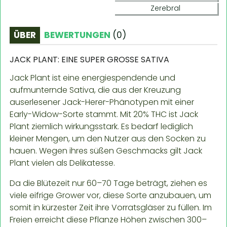
Zerebral
ÜBER
BEWERTUNGEN
(
0
)
JACK PLANT: EINE SUPER GROSSE SATIVA
Jack Plant ist eine energiespendende und
aufmunternde Sativa, die aus der Kreuzung
auserlesener Jack-Herer-Phänotypen mit einer
Early-Widow-Sorte stammt. Mit 20% THC ist Jack
Plant ziemlich wirkungsstark. Es bedarf lediglich
kleiner Mengen, um den Nutzer aus den Socken zu
hauen. Wegen ihres süßen Geschmacks gilt Jack
Plant vielen als Delikatesse.
Da die Blütezeit nur 60–70 Tage beträgt, ziehen es
viele eifrige Grower vor, diese Sorte anzubauen, um
somit in kürzester Zeit ihre Vorratsgläser zu füllen. Im
Freien erreicht diese Pflanze Höhen zwischen 300–