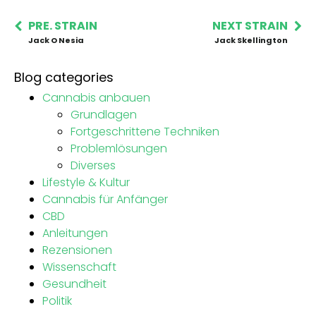
PRE. STRAIN
NEXT STRAIN
Jack O Nesia
Jack Skellington
Blog categories
Cannabis anbauen
Grundlagen
Fortgeschrittene Techniken
Problemlösungen
Diverses
Lifestyle & Kultur
Cannabis für Anfänger
CBD
Anleitungen
Rezensionen
Wissenschaft
Gesundheit
Politik