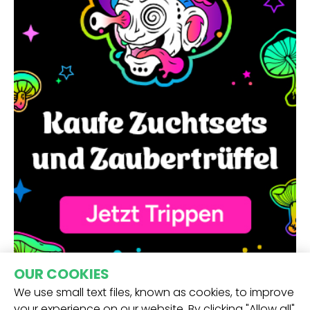
OUR COOKIES
We use small text files, known as cookies, to improve
your experience on our website. By clicking "Allow all"