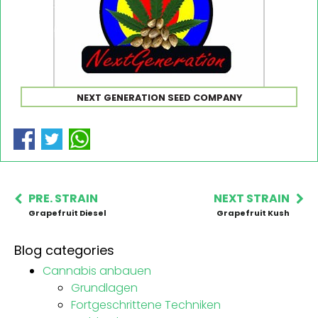
NEXT GENERATION SEED COMPANY
PRE. STRAIN
NEXT STRAIN
Grapefruit Diesel
Grapefruit Kush
Blog categories
Cannabis anbauen
Grundlagen
Fortgeschrittene Techniken