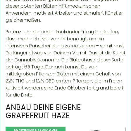
dieser potenten Blüten hilft medizinischen
Anwendern, motiviert Arbeiter und stimuliert Künstler
gleichermaßen.
Potenz und ein beeindruckender Ertrag bedeuten,
dass man nicht viel von ihr benötigt, um ein
intensives Rauscherlebnis zu induzieren – somit hast
Du länger etwas von Deinem Vorrat. Das ist die Kunst
der Cannabisökonomie. Die Blütephase dieser Sorte
beträgt 65 Tage. Danach kannst Du von
mittelgroßen Pflanzen Blüten mit einem Gehalt von
22% THC und 1,2% CBD ernten. Pflanzen, die im Freien
kultiviert werden, sind Ende Oktober fertig und bereit
für die Ernte.
ANBAU DEINE EIGENE
GRAPEFRUIT HAZE
SCHWIERIGKEITSGRAD DES