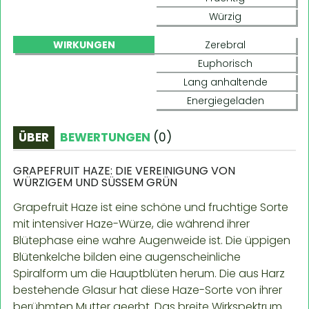
Würzig
WIRKUNGEN
Zerebral
Euphorisch
Lang anhaltende
Energiegeladen
ÜBER
BEWERTUNGEN
(
0
)
GRAPEFRUIT HAZE: DIE VEREINIGUNG VON
WÜRZIGEM UND SÜSSEM GRÜN
Grapefruit Haze ist eine schöne und fruchtige Sorte
mit intensiver Haze-Würze, die während ihrer
Blütephase eine wahre Augenweide ist. Die üppigen
Blütenkelche bilden eine augenscheinliche
Spiralform um die Hauptblüten herum. Die aus Harz
bestehende Glasur hat diese Haze-Sorte von ihrer
berühmten Mutter geerbt. Das breite Wirkspektrum