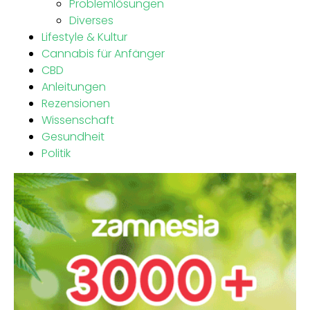
Problemlösungen
Diverses
Lifestyle & Kultur
Cannabis für Anfänger
CBD
Anleitungen
Rezensionen
Wissenschaft
Gesundheit
Politik