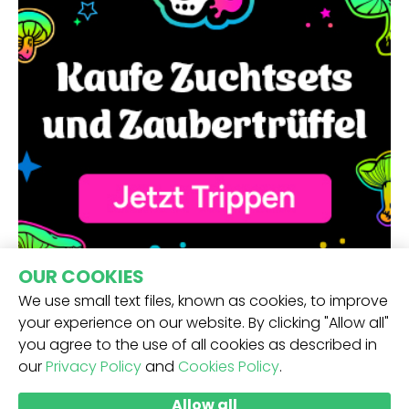
OUR COOKIES
We use small text files, known as cookies, to improve
your experience on our website. By clicking "Allow all"
you agree to the use of all cookies as described in
our
Privacy Policy
and
Cookies Policy
.
ERHALTE UNSEREN NEWSLETTER -
Allow all