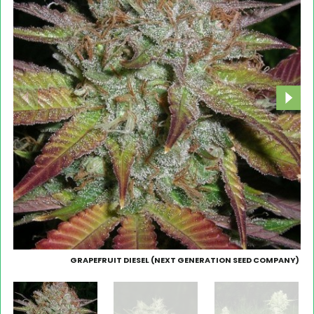
GRAPEFRUIT DIESEL (NEXT GENERATION SEED COMPANY)