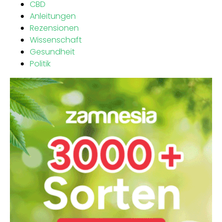
CBD
Anleitungen
Rezensionen
Wissenschaft
Gesundheit
Politik