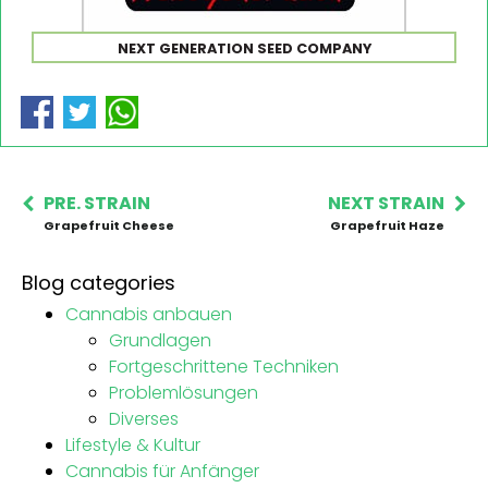
NEXT GENERATION SEED COMPANY
PRE. STRAIN
NEXT STRAIN
Grapefruit Cheese
Grapefruit Haze
Blog categories
Cannabis anbauen
Grundlagen
Fortgeschrittene Techniken
Problemlösungen
Diverses
Lifestyle & Kultur
Cannabis für Anfänger