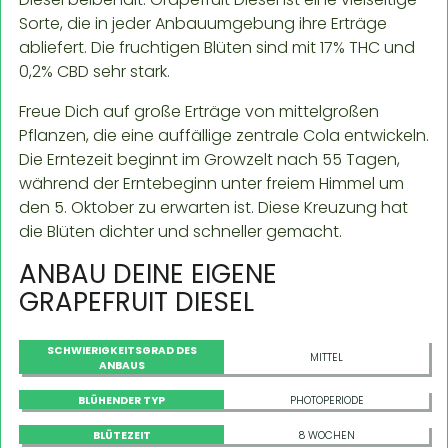
Sorte, die in jeder Anbauumgebung ihre Erträge
abliefert. Die fruchtigen Blüten sind mit 17% THC und
0,2% CBD sehr stark.
Freue Dich auf große Erträge von mittelgroßen
Pflanzen, die eine auffällige zentrale Cola entwickeln.
Die Erntezeit beginnt im Growzelt nach 55 Tagen,
während der Erntebeginn unter freiem Himmel um
den 5. Oktober zu erwarten ist. Diese Kreuzung hat
die Blüten dichter und schneller gemacht.
ANBAU DEINE EIGENE
GRAPEFRUIT DIESEL
SCHWIERIGKEITSGRAD DES
MITTEL
ANBAUS
BLÜHENDER TYP
PHOTOPERIODE
BLÜTEZEIT
8 WOCHEN