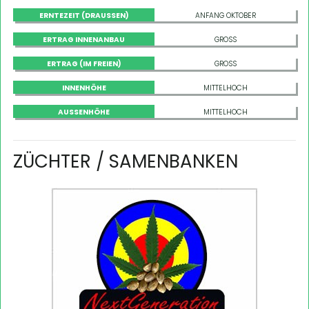
ERNTEZEIT (DRAUSSEN)
ANFANG OKTOBER
ERTRAG INNENANBAU
GROSS
ERTRAG (IM FREIEN)
GROSS
INNENHÖHE
MITTELHOCH
AUSSENHÖHE
MITTELHOCH
ZÜCHTER / SAMENBANKEN