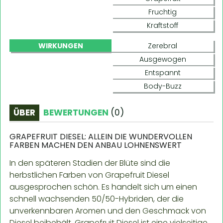
Fruchtig
Kraftstoff
WIRKUNGEN
Zerebral
Ausgewogen
Entspannt
Body-Buzz
ÜBER
BEWERTUNGEN
(
0
)
GRAPEFRUIT DIESEL: ALLEIN DIE WUNDERVOLLEN
FARBEN MACHEN DEN ANBAU LOHNENSWERT
In den späteren Stadien der Blüte sind die
herbstlichen Farben von Grapefruit Diesel
ausgesprochen schön. Es handelt sich um einen
schnell wachsenden 50/50-Hybriden, der die
unverkennbaren Aromen und den Geschmack von
Diesel beibehält. Grapefruit Diesel ist eine vielseitige