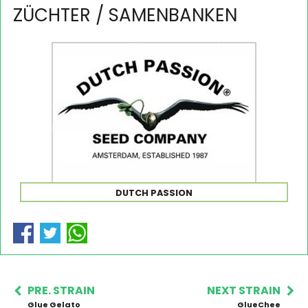
ZÜCHTER / SAMENBANKEN
DUTCH PASSION
PRE. STRAIN
NEXT STRAIN
Glue Gelato
GlueChee