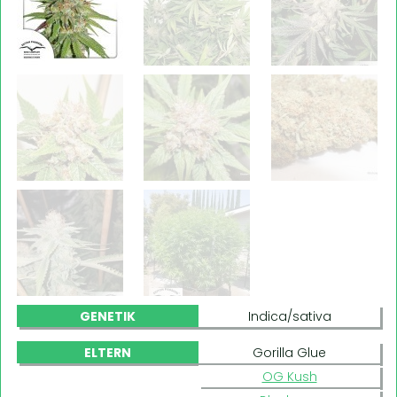
GENETIK
Indica/sativa
ELTERN
Gorilla Glue
OG Kush