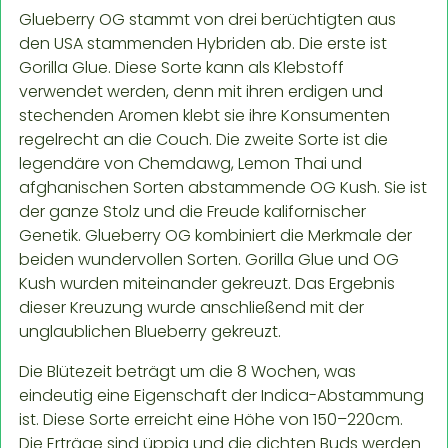
Glueberry OG stammt von drei berüchtigten aus
den USA stammenden Hybriden ab. Die erste ist
Gorilla Glue. Diese Sorte kann als Klebstoff
verwendet werden, denn mit ihren erdigen und
stechenden Aromen klebt sie ihre Konsumenten
regelrecht an die Couch. Die zweite Sorte ist die
legendäre von Chemdawg, Lemon Thai und
afghanischen Sorten abstammende OG Kush. Sie ist
der ganze Stolz und die Freude kalifornischer
Genetik. Glueberry OG kombiniert die Merkmale der
beiden wundervollen Sorten. Gorilla Glue und OG
Kush wurden miteinander gekreuzt. Das Ergebnis
dieser Kreuzung wurde anschließend mit der
unglaublichen Blueberry gekreuzt.
Die Blütezeit beträgt um die 8 Wochen, was
eindeutig eine Eigenschaft der Indica-Abstammung
ist. Diese Sorte erreicht eine Höhe von 150–220cm.
Die Erträge sind üppig und die dichten Buds werden