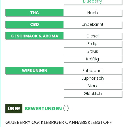
Blueberry
THC
Hoch
CBD
Unbekannt
GESCHMACK & AROMA
Diesel
Erdig
Zitrus
Kräftig
WIRKUNGEN
Entspannt
Euphorisch
Stark
Glücklich
ÜBER
BEWERTUNGEN
(
1
)
GLUEBERRY OG: KLEBRIGER CANNABISKLEBSTOFF