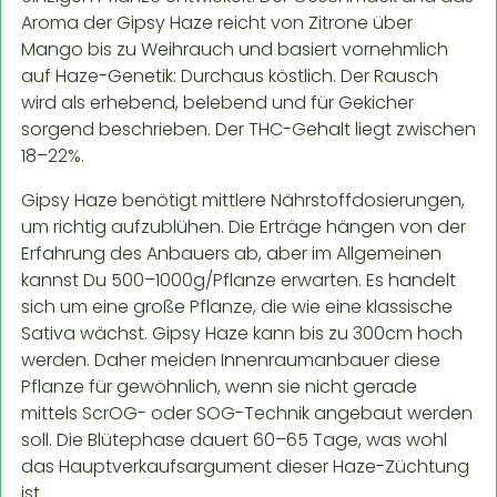
Aroma der Gipsy Haze reicht von Zitrone über
Mango bis zu Weihrauch und basiert vornehmlich
auf Haze-Genetik: Durchaus köstlich. Der Rausch
wird als erhebend, belebend und für Gekicher
sorgend beschrieben. Der THC-Gehalt liegt zwischen
18–22%.
Gipsy Haze benötigt mittlere Nährstoffdosierungen,
um richtig aufzublühen. Die Erträge hängen von der
Erfahrung des Anbauers ab, aber im Allgemeinen
kannst Du 500–1000g/Pflanze erwarten. Es handelt
sich um eine große Pflanze, die wie eine klassische
Sativa wächst. Gipsy Haze kann bis zu 300cm hoch
werden. Daher meiden Innenraumanbauer diese
Pflanze für gewöhnlich, wenn sie nicht gerade
mittels ScrOG- oder SOG-Technik angebaut werden
soll. Die Blütephase dauert 60–65 Tage, was wohl
das Hauptverkaufsargument dieser Haze-Züchtung
ist.