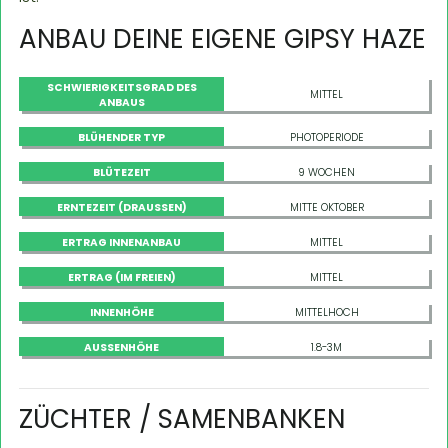
ANBAU DEINE EIGENE GIPSY HAZE
SCHWIERIGKEITSGRAD DES
MITTEL
ANBAUS
BLÜHENDER TYP
PHOTOPERIODE
BLÜTEZEIT
9 WOCHEN
ERNTEZEIT (DRAUSSEN)
MITTE OKTOBER
ERTRAG INNENANBAU
MITTEL
ERTRAG (IM FREIEN)
MITTEL
INNENHÖHE
MITTELHOCH
AUSSENHÖHE
1.8-3M
ZÜCHTER / SAMENBANKEN