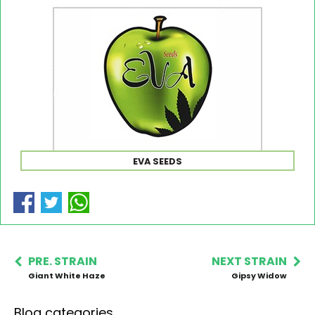
EVA SEEDS
PRE. STRAIN
NEXT STRAIN
Giant White Haze
Gipsy Widow
Blog categories