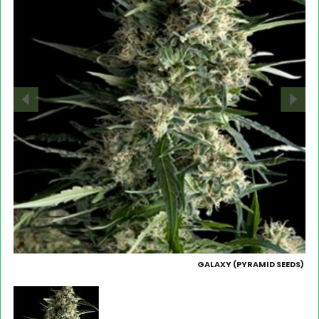
GALAXY (PYRAMID SEEDS)