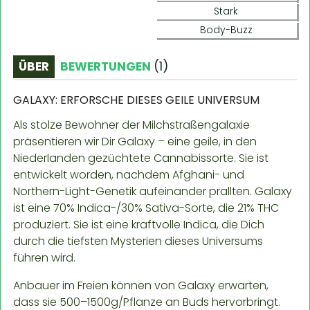
Stark
Body-Buzz
ÜBER
BEWERTUNGEN
(
1
)
GALAXY: ERFORSCHE DIESES GEILE UNIVERSUM
Als stolze Bewohner der Milchstraßengalaxie
präsentieren wir Dir Galaxy – eine geile, in den
Niederlanden gezüchtete Cannabissorte. Sie ist
entwickelt worden, nachdem Afghani- und
Northern-Light-Genetik aufeinander prallten. Galaxy
ist eine 70% Indica-/30% Sativa-Sorte, die 21% THC
produziert. Sie ist eine kraftvolle Indica, die Dich
durch die tiefsten Mysterien dieses Universums
führen wird.
Anbauer im Freien können von Galaxy erwarten,
dass sie 500–1500g/Pflanze an Buds hervorbringt.