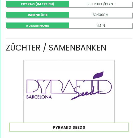
ERTRAG (IM FREIEN)
500-1500G/PLANT
INNENHÖHE
50-130CM
AUSSENHÖHE
KLEIN
ZÜCHTER / SAMENBANKEN
PYRAMID SEEDS