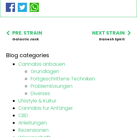
PRE. STRAIN
NEXT STRAIN
Galactic Jack
Ganesh Spirit
Blog categories
Cannabis anbauen
Grundlagen
Fortgeschrittene Techniken
Problemlösungen
Diverses
Lifestyle & Kultur
Cannabis für Anfänger
CBD
Anleitungen
Rezensionen