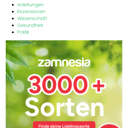
Anleitungen
Rezensionen
Wissenschaft
Gesundheit
Politik