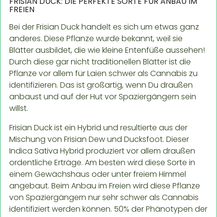
FRISIAN DUCK: DIE PERFEKTE SORTE FÜR ANBAU IM
FREIEN
Bei der Frisian Duck handelt es sich um etwas ganz
anderes. Diese Pflanze wurde bekannt, weil sie
Blätter ausbildet, die wie kleine Entenfüße aussehen!
Durch diese gar nicht traditionellen Blätter ist die
Pflanze vor allem für Laien schwer als Cannabis zu
identifizieren. Das ist großartig, wenn Du draußen
anbaust und auf der Hut vor Spaziergängern sein
willst.
Frisian Duck ist ein Hybrid und resultierte aus der
Mischung von Frisian Dew und Ducksfoot. Dieser
Indica Sativa Hybrid produziert vor allem draußen
ordentliche Erträge. Am besten wird diese Sorte in
einem Gewächshaus oder unter freiem Himmel
angebaut. Beim Anbau im Freien wird diese Pflanze
von Spaziergängern nur sehr schwer als Cannabis
identifiziert werden können. 50% der Phänotypen der