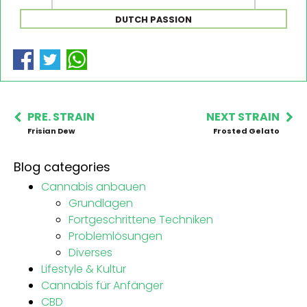
DUTCH PASSION
PRE. STRAIN
NEXT STRAIN
Frisian Dew
Frosted Gelato
Blog categories
Cannabis anbauen
Grundlagen
Fortgeschrittene Techniken
Problemlösungen
Diverses
Lifestyle & Kultur
Cannabis für Anfänger
CBD