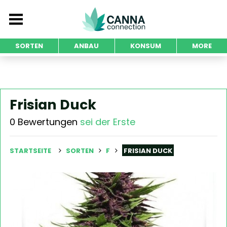
SORTEN
ANBAU
KONSUM
MORE
Frisian Duck
0 Bewertungen
sei der Erste
STARTSEITE
SORTEN
F
FRISIAN DUCK