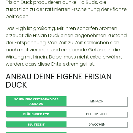
Frisian Duck produzieren dunkel lila Buds, die
zusätzlich zu der raffinierten Erscheinung der Pflanze
beitragen.
Das High ist großartig. Mit ihren scharfen Aromen
erzeugt die Frisian Duck einen angenehmen Zustand
der Entspannung. Von Zeit zu Zeit schleichen sich
auch motivierende und erhebende Gefühle in die
Wirkung mit hinein. Dabei muss nicht extra erwähnt
werden, dass diese Ente extrem geil ist.
ANBAU DEINE EIGENE FRISIAN
DUCK
SCHWIERIGKEITSGRAD DES
EINFACH
ANBAUS
BLÜHENDER TYP
PHOTOPERIODE
BLÜTEZEIT
8 WOCHEN