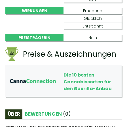
WIRKUNGEN
Erhebend
Glücklich
Entspannt
PREISTRÄGERIN
Nein
Preise & Auszeichnungen
Die 10 besten
Cannabissorten für
den Guerilla-Anbau
ÜBER
BEWERTUNGEN
(
0
)