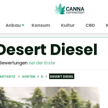
Anbau
Konsum
Kultur
CBD
Desert Diesel
 Bewertungen
sei der Erste
ARTSEITE
SORTEN
D
DESERT DIESEL