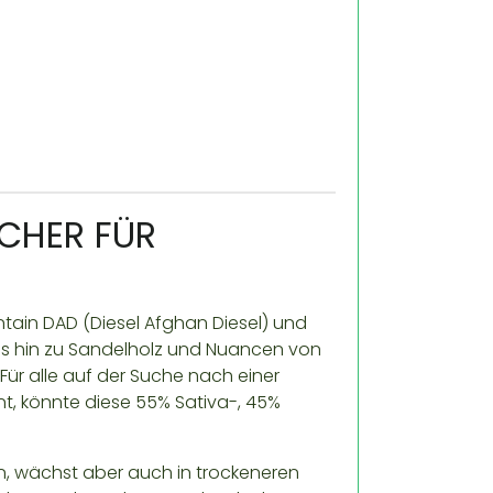
ACHER FÜR
tain DAD (Diesel Afghan Diesel) und
bis hin zu Sandelholz und Nuancen von
Für alle auf der Suche nach einer
nt, könnte diese 55% Sativa-, 45%
n, wächst aber auch in trockeneren