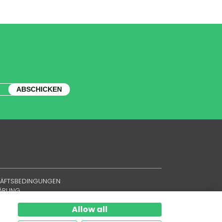
ABSCHICKEN
HÄFTSBEDINGUNGEN
LÄRUNG
Allow all