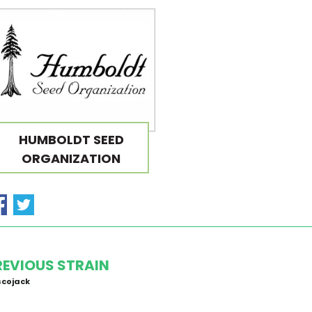
HUMBOLDT SEED
ORGANIZATION
REVIOUS STRAIN
scojack