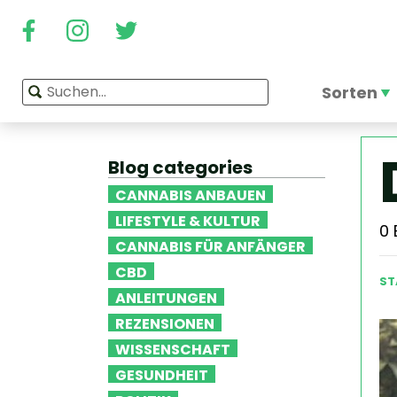
Sorten
Blog categories
CANNABIS ANBAUEN
LIFESTYLE & KULTUR
0
CANNABIS FÜR ANFÄNGER
CBD
ST
ANLEITUNGEN
REZENSIONEN
WISSENSCHAFT
GESUNDHEIT