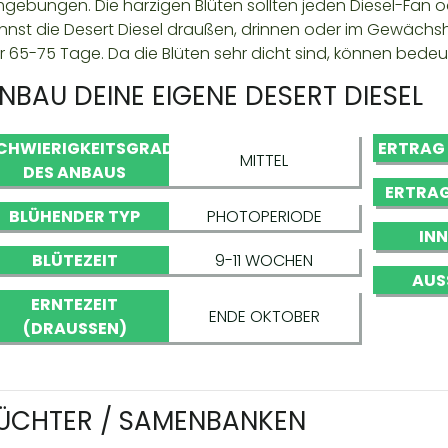
gebungen. Die harzigen Blüten sollten jeden Diesel-Fan
nnst die Desert Diesel draußen, drinnen oder im Gewäch
r 65-75 Tage. Da die Blüten sehr dicht sind, können bedeu
NBAU DEINE EIGENE DESERT DIESEL
CHWIERIGKEITSGRAD
ERTRAG
MITTEL
DES ANBAUS
ERTRAG
BLÜHENDER TYP
PHOTOPERIODE
IN
BLÜTEZEIT
9-11 WOCHEN
AUS
ERNTEZEIT
ENDE OKTOBER
(DRAUSSEN)
ÜCHTER / SAMENBANKEN