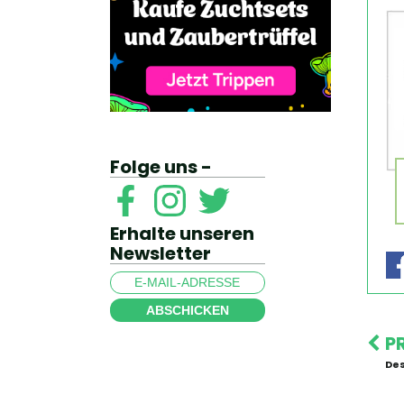
Folge uns -
Erhalte unseren
Newsletter
ABSCHICKEN
P
De