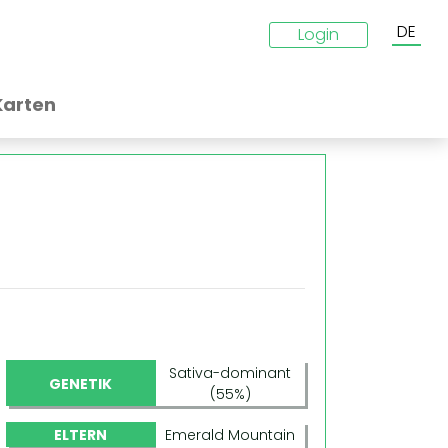
DE
Login
Karten
Sativa-dominant
GENETIK
(55%)
ELTERN
Emerald Mountain