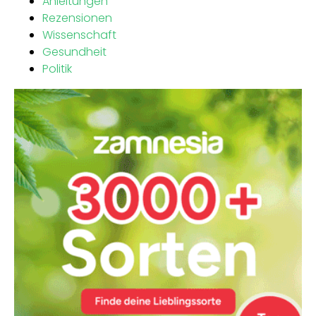
Anleitungen
Rezensionen
Wissenschaft
Gesundheit
Politik