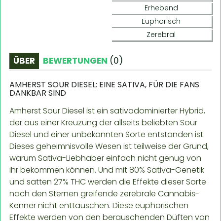
Erhebend
Euphorisch
Zerebral
ÜBER
BEWERTUNGEN
(
0
)
AMHERST SOUR DIESEL: EINE SATIVA, FÜR DIE FANS
DANKBAR SIND
Amherst Sour Diesel ist ein sativadominierter Hybrid,
der aus einer Kreuzung der allseits beliebten Sour
Diesel und einer unbekannten Sorte entstanden ist.
Dieses geheimnisvolle Wesen ist teilweise der Grund,
warum Sativa-Liebhaber einfach nicht genug von
ihr bekommen können. Und mit 80% Sativa-Genetik
und satten 27% THC werden die Effekte dieser Sorte
nach den Sternen greifende zerebrale Cannabis-
Kenner nicht enttäuschen. Diese euphorischen
Effekte werden von den berauschenden Düften von