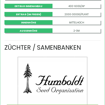
ERTRAG INNENANBAU
400-600G/M²
ERTRAG (IM FREIEN)
2000-3000G/PLANT
INNENHÖHE
MITTELHOCH
AUSSENHÖHE
2-3M
ZÜCHTER / SAMENBANKEN