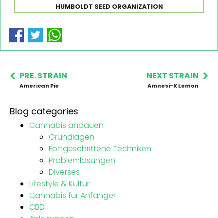
HUMBOLDT SEED ORGANIZATION
PRE. STRAIN
NEXT STRAIN
American Pie
Amnesi-K Lemon
Blog categories
Cannabis anbauen
Grundlagen
Fortgeschrittene Techniken
Problemlösungen
Diverses
Lifestyle & Kultur
Cannabis für Anfänger
CBD