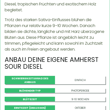
Diesel, tropischen Früchten und exotischem Holz
begleitet.
Trotz des starken Sativa-Einflusses blühen die
Pflanzen nur relativ kurze 9–10 Wochen. Danach
bilden sie dichte, längliche und mit Harz überzogene
Blüten aus. Diese Pflanze ist angeblich leicht zu
trimmen, pflegeleicht und kann sowohl im Zuchtzelt
als auch im Freien angebaut werden.
ANBAU DEINE EIGENE AMHERST
SOUR DIESEL
SCHWIERIGKEITSGRAD DES
EINFACH
ANBAUS
BLÜHENDER TYP
PHOTOPERIODE
BLÜTEZEIT
9-10 WOCHEN
ERNTEZEIT (DRAUSSEN)
OKTOBER