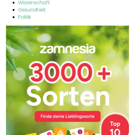
Wissenschaft
Gesundheit
Politik