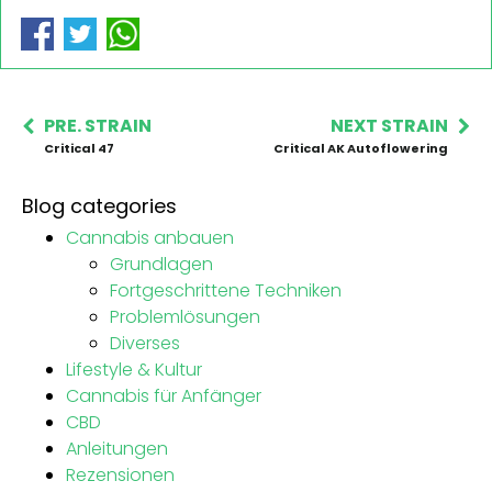
PRE. STRAIN
NEXT STRAIN
Critical 47
Critical AK Autoflowering
Blog categories
Cannabis anbauen
Grundlagen
Fortgeschrittene Techniken
Problemlösungen
Diverses
Lifestyle & Kultur
Cannabis für Anfänger
CBD
Anleitungen
Rezensionen