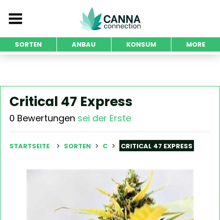
SORTEN
ANBAU
KONSUM
MORE
Critical 47 Express
0 Bewertungen
sei der Erste
STARTSEITE
SORTEN
C
CRITICAL 47 EXPRESS