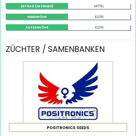
ERTRAG (IM FREIEN)
MITTEL
INNENHÖHE
KLEIN
AUSSENHÖHE
KLEIN
ZÜCHTER / SAMENBANKEN
POSITRONICS SEEDS