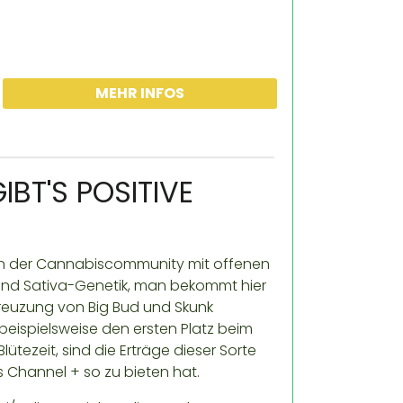
MEHR INFOS
IBT'S POSITIVE
von der Cannabiscommunity mit offenen
und Sativa-Genetik, man bekommt hier
Kreuzung von Big Bud und Skunk
beispielsweise den ersten Platz beim
tezeit, sind die Erträge dieser Sorte
s Channel + so zu bieten hat.