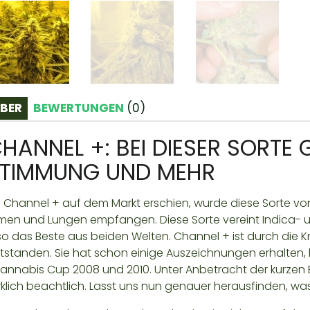
BER
BEWERTUNGEN
(
0
)
HANNEL +: BEI DIESER SORTE G
TIMMUNG UND MEHR
s Channel + auf dem Markt erschien, wurde diese Sorte 
men und Lungen empfangen. Diese Sorte vereint Indica- 
so das Beste aus beiden Welten. Channel + ist durch die 
tstanden. Sie hat schon einige Auszeichnungen erhalten, 
annabis Cup 2008 und 2010. Unter Anbetracht der kurzen Blü
rklich beachtlich. Lasst uns nun genauer herausfinden, wa