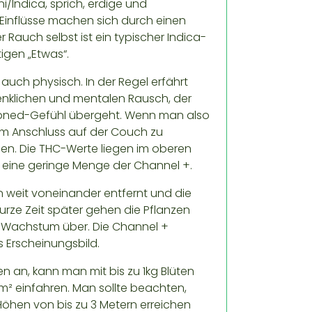
/Indica, sprich, erdige und
Einflüsse machen sich durch einen
Rauch selbst ist ein typischer Indica-
igen „Etwas“.
auch physisch. In der Regel erfährt
klichen und mentalen Rausch, der
Stoned-Gefühl übergeht. Wenn man also
im Anschluss auf der Couch zu
hen. Die THC-Werte liegen im oberen
 eine geringe Menge der Channel +.
n weit voneinander entfernt und die
rze Zeit später gehen die Pflanzen
es Wachstum über. Die Channel +
Erscheinungsbild.
en an, kann man mit bis zu 1kg Blüten
m² einfahren. Man sollte beachten,
öhen von bis zu 3 Metern erreichen