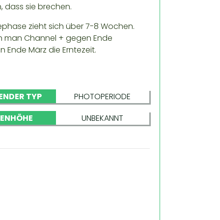
, dass sie brechen.
ephase zieht sich über 7-8 Wochen.
ann man Channel + gegen Ende
 Ende März die Erntezeit.
ENDER TYP
PHOTOPERIODE
NENHÖHE
UNBEKANNT