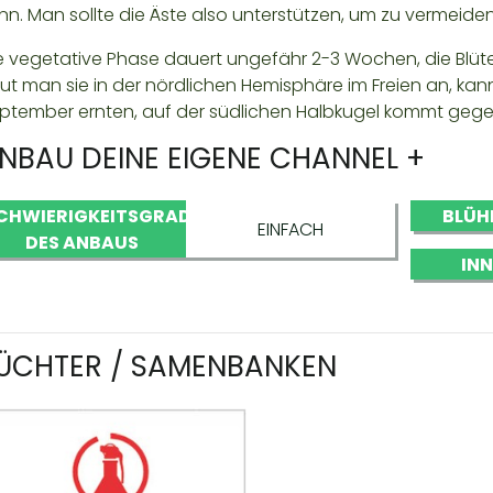
nn. Man sollte die Äste also unterstützen, um zu vermeiden
e vegetative Phase dauert ungefähr 2-3 Wochen, die Blüt
ut man sie in der nördlichen Hemisphäre im Freien an, k
ptember ernten, auf der südlichen Halbkugel kommt gegen
NBAU DEINE EIGENE CHANNEL +
CHWIERIGKEITSGRAD
BLÜH
EINFACH
DES ANBAUS
IN
ÜCHTER / SAMENBANKEN