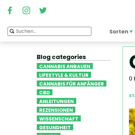
Sorten
Blog categories
CANNABIS ANBAUEN
LIFESTYLE & KULTUR
0
CANNABIS FÜR ANFÄNGER
CBD
ST
ANLEITUNGEN
REZENSIONEN
WISSENSCHAFT
GESUNDHEIT