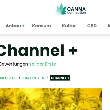
Anbau
Konsum
Kultur
CBD
Channel +
 Bewertungen
sei der Erste
ARTSEITE
SORTEN
C
CHANNEL +