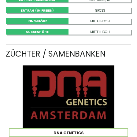
ERTRAG (IM FREIEN)
GROSS
INNENHÖHE
MITTELHOCH
AUSSENHÖHE
MITTELHOCH
ZÜCHTER / SAMENBANKEN
DNA GENETICS