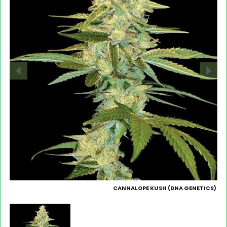
CANNALOPE KUSH (DNA GENETICS)