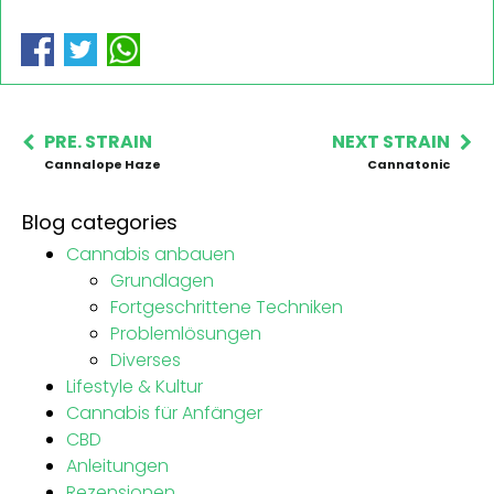
PRE. STRAIN
NEXT STRAIN
Cannalope Haze
Cannatonic
Blog categories
Cannabis anbauen
Grundlagen
Fortgeschrittene Techniken
Problemlösungen
Diverses
Lifestyle & Kultur
Cannabis für Anfänger
CBD
Anleitungen
Rezensionen