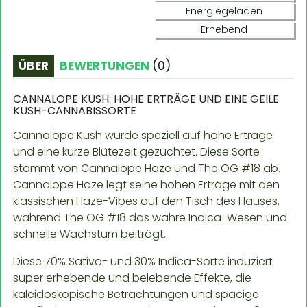
Energiegeladen
Erhebend
ÜBER
BEWERTUNGEN
(
0
)
CANNALOPE KUSH: HOHE ERTRÄGE UND EINE GEILE
KUSH-CANNABISSORTE
Cannalope Kush wurde speziell auf hohe Erträge
und eine kurze Blütezeit gezüchtet. Diese Sorte
stammt von Cannalope Haze und The OG #18 ab.
Cannalope Haze legt seine hohen Erträge mit den
klassischen Haze-Vibes auf den Tisch des Hauses,
während The OG #18 das wahre Indica-Wesen und
schnelle Wachstum beiträgt.
Diese 70% Sativa- und 30% Indica-Sorte induziert
super erhebende und belebende Effekte, die
kaleidoskopische Betrachtungen und spacige