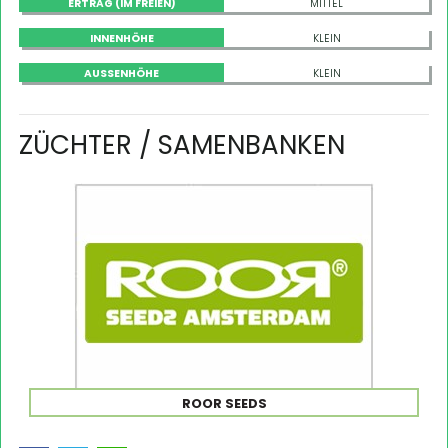
ERTRAG (IM FREIEN)
MITTEL
INNENHÖHE
KLEIN
AUSSENHÖHE
KLEIN
ZÜCHTER / SAMENBANKEN
ROOR SEEDS