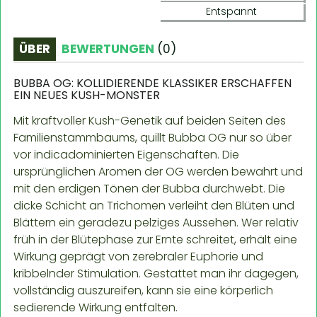
Entspannt
ÜBER
BEWERTUNGEN
(
0
)
BUBBA OG: KOLLIDIERENDE KLASSIKER ERSCHAFFEN
EIN NEUES KUSH-MONSTER
Mit kraftvoller Kush-Genetik auf beiden Seiten des
Familienstammbaums, quillt Bubba OG nur so über
vor indicadominierten Eigenschaften. Die
ursprünglichen Aromen der OG werden bewahrt und
mit den erdigen Tönen der Bubba durchwebt. Die
dicke Schicht an Trichomen verleiht den Blüten und
Blättern ein geradezu pelziges Aussehen. Wer relativ
früh in der Blütephase zur Ernte schreitet, erhält eine
Wirkung geprägt von zerebraler Euphorie und
kribbelnder Stimulation. Gestattet man ihr dagegen,
vollständig auszureifen, kann sie eine körperlich
sedierende Wirkung entfalten.