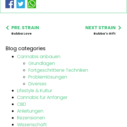
PRE. STRAIN
NEXT STRAIN
Bubba Love
Bubba's Gift
Blog categories
Cannabis anbauen
Grundlagen
Fortgeschrittene Techniken
Problemlösungen
Diverses
Lifestyle & Kultur
Cannabis für Anfänger
CBD
Anleitungen
Rezensionen
Wissenschaft