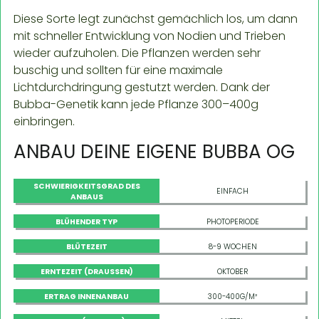
Diese Sorte legt zunächst gemächlich los, um dann
mit schneller Entwicklung von Nodien und Trieben
wieder aufzuholen. Die Pflanzen werden sehr
buschig und sollten für eine maximale
Lichtdurchdringung gestutzt werden. Dank der
Bubba-Genetik kann jede Pflanze 300–400g
einbringen.
ANBAU DEINE EIGENE BUBBA OG
SCHWIERIGKEITSGRAD DES
EINFACH
ANBAUS
BLÜHENDER TYP
PHOTOPERIODE
BLÜTEZEIT
8-9 WOCHEN
ERNTEZEIT (DRAUSSEN)
OKTOBER
ERTRAG INNENANBAU
300-400G/M²