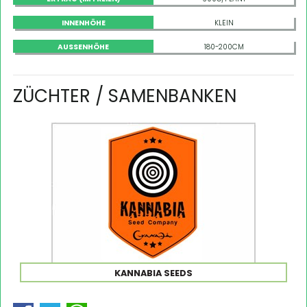
INNENHÖHE
KLEIN
AUSSENHÖHE
180-200CM
ZÜCHTER / SAMENBANKEN
KANNABIA SEEDS