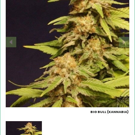
BIG BULL (KANNABIA)