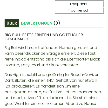
Entspannt
Träumerisch
ÜBER
BEWERTUNGEN
(
0
)
BIG BULL: FETTE ERNTEN UND GÖTTLICHER
GESCHMACK
Big Bull wird ihrem treffenden Namen gerecht und
kann beeindruckende Erträge erzielen. Diese fast
reine Indica entstand als sich die Elternsorten Black
Domina, Early Pearl und Skunk vereinten.
Das High ist subtil und großartig für Rauch-Novizen:
Dank Blüten, die einen THC-Gehalt von nur etwa 11–
12% produzieren. Es handelt sich um eine
preisgekrönte Sorte, die für ihre tief entspannenden
und meditativen Effekte bekannt ist. Sie stellt eine
gute Wahl für einen erholsamen Abend zu Hause