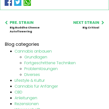
PRE. STRAIN
NEXT STRAIN
Big Buddha Cheese
Big Critical
Autoflowering
Blog categories
Cannabis anbauen
Grundlagen
Fortgeschrittene Techniken
Problemlösungen
Diverses
Lifestyle & Kultur
Cannabis für Anfänger
CBD
Anleitungen
Rezensionen