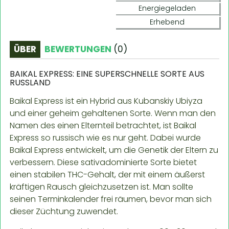
Energiegeladen
Erhebend
ÜBER
BEWERTUNGEN
(
0
)
BAIKAL EXPRESS: EINE SUPERSCHNELLE SORTE AUS
RUSSLAND
Baikal Express ist ein Hybrid aus Kubanskiy Ubiyza
und einer geheim gehaltenen Sorte. Wenn man den
Namen des einen Elternteil betrachtet, ist Baikal
Express so russisch wie es nur geht. Dabei wurde
Baikal Express entwickelt, um die Genetik der Eltern zu
verbessern. Diese sativadominierte Sorte bietet
einen stabilen THC-Gehalt, der mit einem äußerst
kräftigen Rausch gleichzusetzen ist. Man sollte
seinen Terminkalender frei räumen, bevor man sich
dieser Züchtung zuwendet.