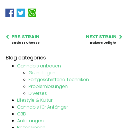
PRE. STRAIN
NEXT STRAIN
Badazz Cheese
Bakers Delight
Blog categories
Cannabis anbauen
Grundlagen
Fortgeschrittene Techniken
Problemlösungen
Diverses
Lifestyle & Kultur
Cannabis für Anfänger
CBD
Anleitungen
Rezensionen