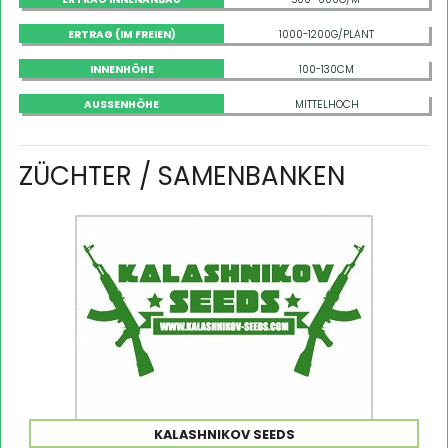
ERTRAG (IM FREIEN)
1000-1200G/PLANT
INNENHÖHE
100-130CM
AUSSENHÖHE
MITTELHOCH
ZÜCHTER / SAMENBANKEN
KALASHNIKOV SEEDS