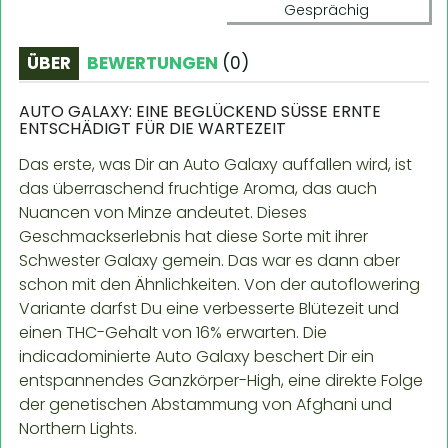
Gesprächig
ÜBER
BEWERTUNGEN
(
0
)
AUTO GALAXY: EINE BEGLÜCKEND SÜSSE ERNTE E
NTSCHÄDIGT FÜR DIE WARTEZEIT
Das erste, was Dir an Auto Galaxy auffallen wird, ist
das überraschend fruchtige Aroma, das auch
Nuancen von Minze andeutet. Dieses
Geschmackserlebnis hat diese Sorte mit ihrer
Schwester Galaxy gemein. Das war es dann aber
schon mit den Ähnlichkeiten. Von der autoflowering
Variante darfst Du eine verbesserte Blütezeit und
einen THC-Gehalt von 16% erwarten. Die
indicadominierte Auto Galaxy beschert Dir ein
entspannendes Ganzkörper-High, eine direkte Folge
der genetischen Abstammung von Afghani und
Northern Lights.