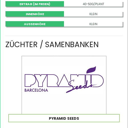
ERTRAG (IM FREIEN)
40-50G/PLANT
INNENHÖHE
KLEIN
AUSSENHÖHE
KLEIN
ZÜCHTER / SAMENBANKEN
PYRAMID SEEDS