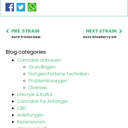
PRE. STRAIN
NEXT STRAIN
Auto Frisian Dew
Auto Glueberry OG
Blog categories
Cannabis anbauen
Grundlagen
Fortgeschrittene Techniken
Problemlösungen
Diverses
Lifestyle & Kultur
Cannabis für Anfänger
CBD
Anleitungen
Rezensionen