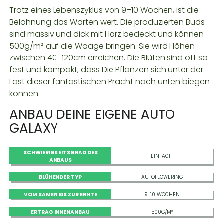
Trotz eines Lebenszyklus von 9–10 Wochen, ist die
Belohnung das Warten wert. Die produzierten Buds
sind massiv und dick mit Harz bedeckt und können
500g/m² auf die Waage bringen. Sie wird Höhen
zwischen 40–120cm erreichen. Die Blüten sind oft so
fest und kompakt, dass Die Pflanzen sich unter der
Last dieser fantastischen Pracht nach unten biegen
können.
ANBAU DEINE EIGENE AUTO
GALAXY
SCHWIERIGKEITSGRAD DES
EINFACH
ANBAUS
BLÜHENDER TYP
AUTOFLOWERING
VOM SAMEN BIS ZUR ERNTE
9-10 WOCHEN
ERTRAG INNENANBAU
500G/M²