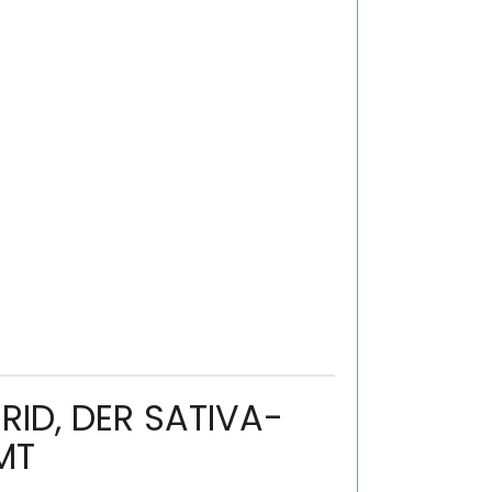
RID, DER SATIVA-
MT