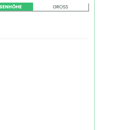
SENHÖHE
GROSS