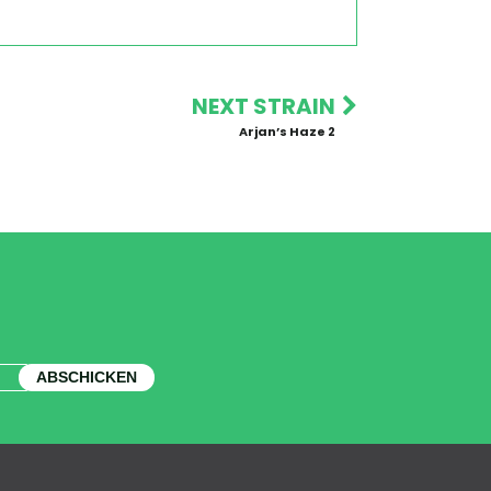
NEXT STRAIN
Arjan’s Haze 2
ABSCHICKEN