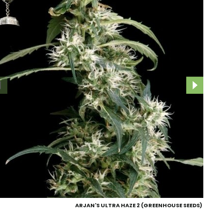
ARJAN'S ULTRA HAZE 2 (GREENHOUSE SEEDS)