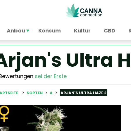
Anbau
Konsum
Kultur
CBD
Arjan's Ultra 
 Bewertungen
sei der Erste
ARTSEITE
SORTEN
A
ARJAN'S ULTRA HAZE 2