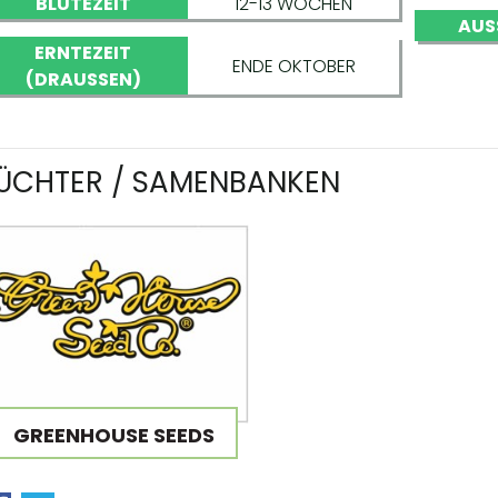
BLÜTEZEIT
12-13 WOCHEN
AUS
ERNTEZEIT
ENDE OKTOBER
(DRAUSSEN)
ÜCHTER / SAMENBANKEN
GREENHOUSE SEEDS