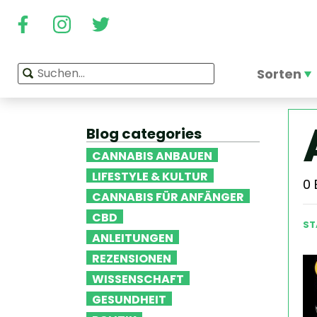
Sorten
Blog categories
CANNABIS ANBAUEN
LIFESTYLE & KULTUR
0
CANNABIS FÜR ANFÄNGER
CBD
ST
ANLEITUNGEN
REZENSIONEN
WISSENSCHAFT
GESUNDHEIT