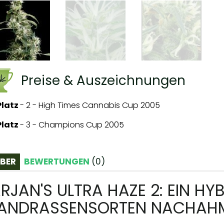
Preise & Auszeichnungen
 Platz
-
2 - High Times Cannabis Cup 2005
 Platz
-
3 - Champions Cup 2005
BER
BEWERTUNGEN
(
0
)
RJAN'S ULTRA HAZE 2: EIN HYB
ANDRASSENSORTEN NACHAH