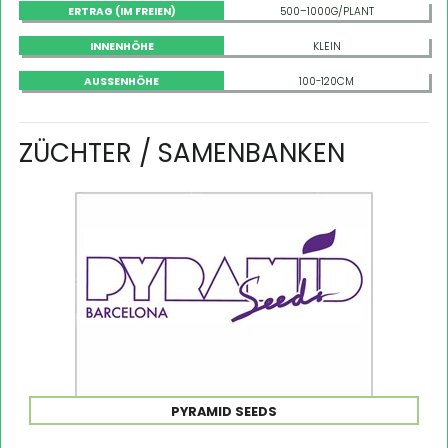
ERTRAG (IM FREIEN)
500–1000G/PLANT
INNENHÖHE
KLEIN
AUSSENHÖHE
100-120CM
ZÜCHTER / SAMENBANKEN
PYRAMID SEEDS