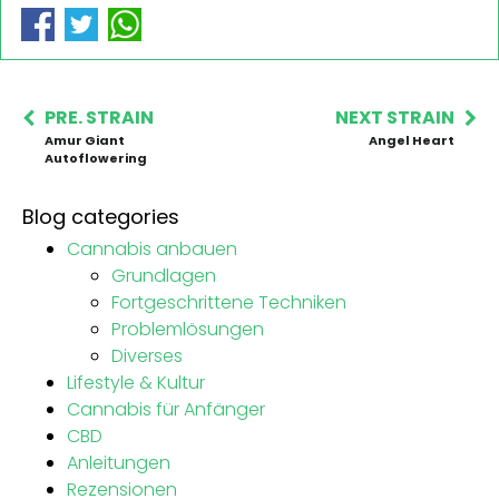
PRE. STRAIN
NEXT STRAIN
Amur Giant
Angel Heart
Autoflowering
Blog categories
Cannabis anbauen
Grundlagen
Fortgeschrittene Techniken
Problemlösungen
Diverses
Lifestyle & Kultur
Cannabis für Anfänger
CBD
Anleitungen
Rezensionen