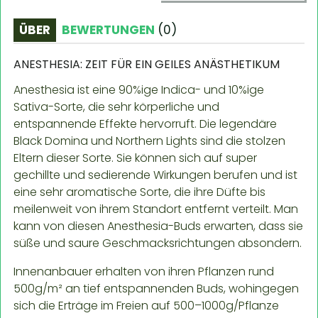
ÜBER
BEWERTUNGEN
(
0
)
ANESTHESIA: ZEIT FÜR EIN GEILES ANÄSTHETIKUM
Anesthesia ist eine 90%ige Indica- und 10%ige
Sativa-Sorte, die sehr körperliche und
entspannende Effekte hervorruft. Die legendäre
Black Domina und Northern Lights sind die stolzen
Eltern dieser Sorte. Sie können sich auf super
gechillte und sedierende Wirkungen berufen und ist
eine sehr aromatische Sorte, die ihre Düfte bis
meilenweit von ihrem Standort entfernt verteilt. Man
kann von diesen Anesthesia-Buds erwarten, dass sie
süße und saure Geschmacksrichtungen absondern.
Innenanbauer erhalten von ihren Pflanzen rund
500g/m² an tief entspannenden Buds, wohingegen
sich die Erträge im Freien auf 500–1000g/Pflanze