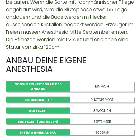
belaufen. Wenn die Sorte mit fachmännischer Pflege
angebaut wird, wird die Blütephase etwa 55 Tage
andauern und die Buds werden mit lecker
aussehenden Kristallen bedeckt werden. Erzeuger im
Freien müssen Anesthesia Mitte September ernten.
Die Pflanzen werden relativ kurz und erreichen eine
Statur von zirka 120cm.
ANBAU DEINE EIGENE
ANESTHESIA
SCHWIERIGKEITSGRAD DES
EINFACH
ANBAUS
BLÜHENDER TYP
PHOTOPERIODE
BLÜTEZEIT
8 WOCHEN
ERNTEZEIT (DRAUSSEN)
SEPTEMBER
ERTRAG INNENANBAU
500G/M²