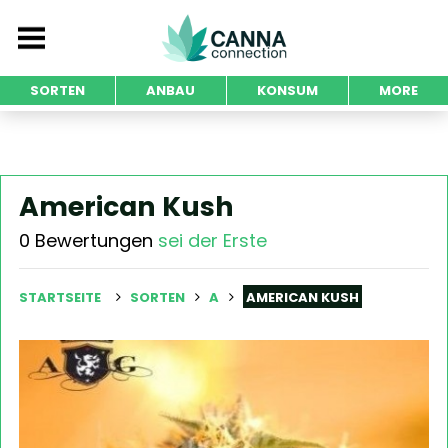
SORTEN
ANBAU
KONSUM
MORE
American Kush
0 Bewertungen
sei der Erste
STARTSEITE
SORTEN
A
AMERICAN KUSH