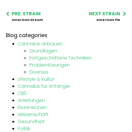
PRE. STRAIN
NEXT STRAIN
American Dream
American Pie
Blog categories
Cannabis anbauen
Grundlagen
Fortgeschrittene Techniken
Problemlösungen
Diverses
Lifestyle & Kultur
Cannabis für Anfänger
CBD
Anleitungen
Rezensionen
Wissenschaft
Gesundheit
Politik