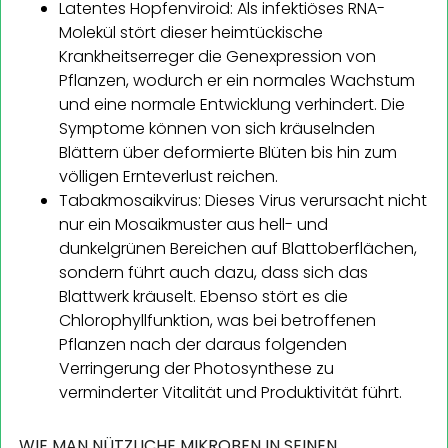
Latentes Hopfenviroid: Als infektiöses RNA-
Molekül stört dieser heimtückische
Krankheitserreger die Genexpression von
Pflanzen, wodurch er ein normales Wachstum
und eine normale Entwicklung verhindert. Die
Symptome können von sich kräuselnden
Blättern über deformierte Blüten bis hin zum
völligen Ernteverlust reichen.
Tabakmosaikvirus: Dieses Virus verursacht nicht
nur ein Mosaikmuster aus hell- und
dunkelgrünen Bereichen auf Blattoberflächen,
sondern führt auch dazu, dass sich das
Blattwerk kräuselt. Ebenso stört es die
Chlorophyllfunktion, was bei betroffenen
Pflanzen nach der daraus folgenden
Verringerung der Photosynthese zu
verminderter Vitalität und Produktivität führt.
WIE MAN NÜTZLICHE MIKROBEN IN SEINEN