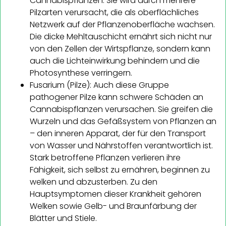
Cannabispflanzen. Sie wird durch mehrere
Pilzarten verursacht, die als oberflächliches
Netzwerk auf der Pflanzenoberfläche wachsen.
Die dicke Mehltauschicht ernährt sich nicht nur
von den Zellen der Wirtspflanze, sondern kann
auch die Lichteinwirkung behindern und die
Photosynthese verringern.
Fusarium (Pilze): Auch diese Gruppe
pathogener Pilze kann schwere Schäden an
Cannabispflanzen verursachen. Sie greifen die
Wurzeln und das Gefäßsystem von Pflanzen an
– den inneren Apparat, der für den Transport
von Wasser und Nährstoffen verantwortlich ist.
Stark betroffene Pflanzen verlieren ihre
Fähigkeit, sich selbst zu ernähren, beginnen zu
welken und abzusterben. Zu den
Hauptsymptomen dieser Krankheit gehören
Welken sowie Gelb- und Braunfärbung der
Blätter und Stiele.