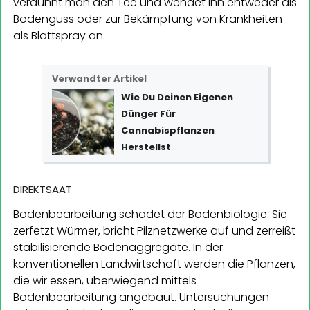
verdünnt man den Tee und wendet ihn entweder als
Bodenguss oder zur Bekämpfung von Krankheiten
als Blattspray an.
Verwandter Artikel
Wie Du Deinen Eigenen
Dünger Für
Cannabispflanzen
Herstellst
DIREKTSAAT
Bodenbearbeitung schadet der Bodenbiologie. Sie
zerfetzt Würmer, bricht Pilznetzwerke auf und zerreißt
stabilisierende Bodenaggregate. In der
konventionellen Landwirtschaft werden die Pflanzen,
die wir essen, überwiegend mittels
Bodenbearbeitung angebaut. Untersuchungen