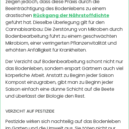
zeigen jedoch, dass diese Praxis durch die
Beeinträchtigung des Bodenlebens zu einem
drastischen
Rückgang der Nährstoffdichte
geführt hat. Dieselbe Überlegung gilt für den
Cannabisanbau: Die Zerstörung von Mikroben durch
Bodenbearbeitung führt zu einem geschwächten
Mikrobiom, einer verringerten Pflanzenvitalität und
erhöhten Anfälligkeit für Krankheiten.
Der Verzicht auf Bodenbearbeitung schont nicht nur
das Bodenleben, sondern erspart Gärtnern auch viel
körperliche Arbeit. Anstatt zu Beginn jeder Saison
Kompost einzugraben, gibt man zu Beginn jeder
Saison einfach eine dünne Schicht auf die Beete
und überlässt der Biologie den Rest.
VERZICHT AUF PESTIZIDE
Pestizide wirken sich nachteilig auf das Bodenleben
im Garten und die Umwelt aus. Sie töten nicht nur