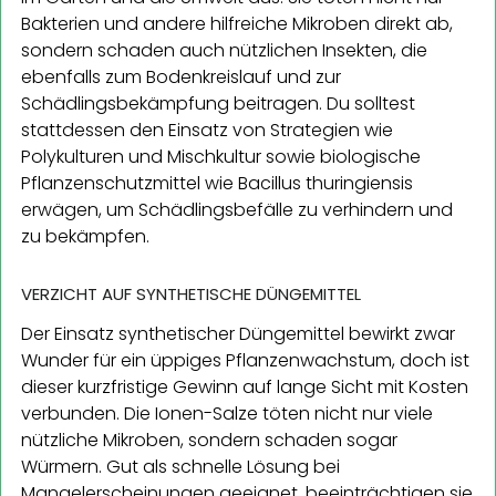
Bakterien und andere hilfreiche Mikroben direkt ab,
sondern schaden auch nützlichen Insekten, die
ebenfalls zum Bodenkreislauf und zur
Schädlingsbekämpfung beitragen. Du solltest
stattdessen den Einsatz von Strategien wie
Polykulturen und Mischkultur sowie biologische
Pflanzenschutzmittel wie Bacillus thuringiensis
erwägen, um Schädlingsbefälle zu verhindern und
zu bekämpfen.
VERZICHT AUF SYNTHETISCHE DÜNGEMITTEL
Der Einsatz synthetischer Düngemittel bewirkt zwar
Wunder für ein üppiges Pflanzenwachstum, doch ist
dieser kurzfristige Gewinn auf lange Sicht mit Kosten
verbunden. Die Ionen-Salze töten nicht nur viele
nützliche Mikroben, sondern schaden sogar
Würmern. Gut als schnelle Lösung bei
Mangelerscheinungen geeignet, beeinträchtigen sie