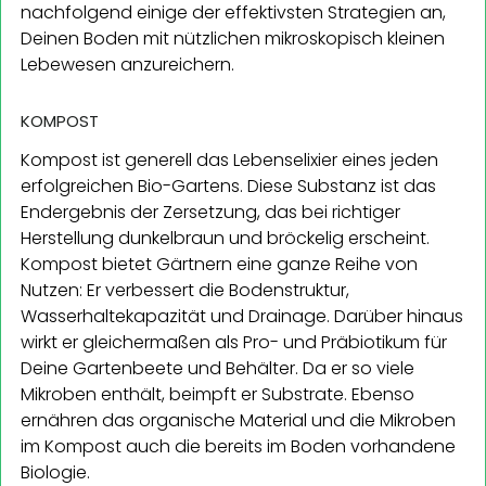
nachfolgend einige der effektivsten Strategien an,
Deinen Boden mit nützlichen mikroskopisch kleinen
Lebewesen anzureichern.
KOMPOST
Kompost ist generell das Lebenselixier eines jeden
erfolgreichen Bio-Gartens. Diese Substanz ist das
Endergebnis der Zersetzung, das bei richtiger
Herstellung dunkelbraun und bröckelig erscheint.
Kompost bietet Gärtnern eine ganze Reihe von
Nutzen: Er verbessert die Bodenstruktur,
Wasserhaltekapazität und Drainage. Darüber hinaus
wirkt er gleichermaßen als Pro- und Präbiotikum für
Deine Gartenbeete und Behälter. Da er so viele
Mikroben enthält, beimpft er Substrate. Ebenso
ernähren das organische Material und die Mikroben
im Kompost auch die bereits im Boden vorhandene
Biologie.