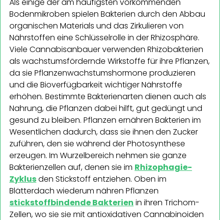
Als einige der am häufigsten vorkommenden
Bodenmikroben spielen Bakterien durch den Abbau
organischen Materials und das Zirkulieren von
Nährstoffen eine Schlüsselrolle in der Rhizosphäre.
Viele Cannabisanbauer verwenden Rhizobakterien
als wachstumsfördernde Wirkstoffe für ihre Pflanzen,
da sie Pflanzenwachstumshormone produzieren
und die Bioverfügbarkeit wichtiger Nährstoffe
erhöhen. Bestimmte Bakterienarten dienen auch als
Nahrung, die Pflanzen dabei hilft, gut gedüngt und
gesund zu bleiben. Pflanzen ernähren Bakterien im
Wesentlichen dadurch, dass sie ihnen den Zucker
zuführen, den sie während der Photosynthese
erzeugen. Im Wurzelbereich nehmen sie ganze
Bakterienzellen auf, denen sie im
Rhizophagie-
Zyklus
den Stickstoff entziehen. Oben im
Blätterdach wiederum nähren Pflanzen
stickstoffbindende Bakterien
in ihren Trichom-
Zellen, wo sie sie mit antioxidativen Cannabinoiden