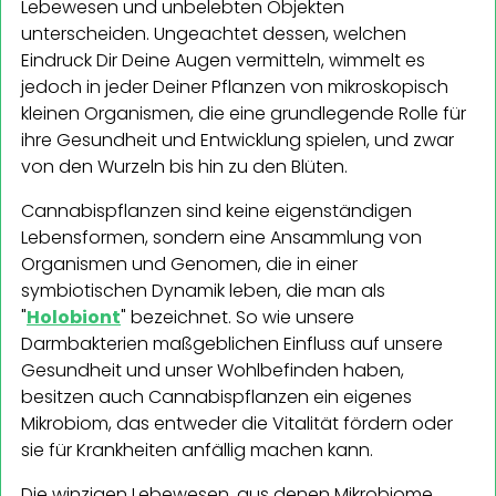
Lebewesen und unbelebten Objekten
unterscheiden. Ungeachtet dessen, welchen
Eindruck Dir Deine Augen vermitteln, wimmelt es
jedoch in jeder Deiner Pflanzen von mikroskopisch
kleinen Organismen, die eine grundlegende Rolle für
ihre Gesundheit und Entwicklung spielen, und zwar
von den Wurzeln bis hin zu den Blüten.
Cannabispflanzen sind keine eigenständigen
Lebensformen, sondern eine Ansammlung von
Organismen und Genomen, die in einer
symbiotischen Dynamik leben, die man als
"
Holobiont
" bezeichnet. So wie unsere
Darmbakterien maßgeblichen Einfluss auf unsere
Gesundheit und unser Wohlbefinden haben,
besitzen auch Cannabispflanzen ein eigenes
Mikrobiom, das entweder die Vitalität fördern oder
sie für Krankheiten anfällig machen kann.
Die winzigen Lebewesen, aus denen Mikrobiome