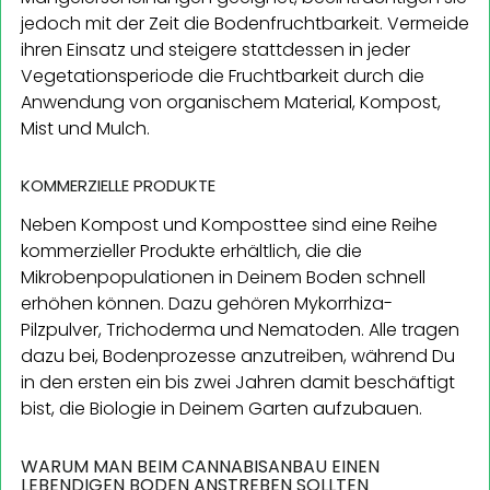
jedoch mit der Zeit die Bodenfruchtbarkeit. Vermeide
ihren Einsatz und steigere stattdessen in jeder
Vegetationsperiode die Fruchtbarkeit durch die
Anwendung von organischem Material, Kompost,
Mist und Mulch.
KOMMERZIELLE PRODUKTE
Neben Kompost und Komposttee sind eine Reihe
kommerzieller Produkte erhältlich, die die
Mikrobenpopulationen in Deinem Boden schnell
erhöhen können. Dazu gehören Mykorrhiza-
Pilzpulver, Trichoderma und Nematoden. Alle tragen
dazu bei, Bodenprozesse anzutreiben, während Du
in den ersten ein bis zwei Jahren damit beschäftigt
bist, die Biologie in Deinem Garten aufzubauen.
WARUM MAN BEIM CANNABISANBAU EINEN
LEBENDIGEN BODEN ANSTREBEN SOLLTEN