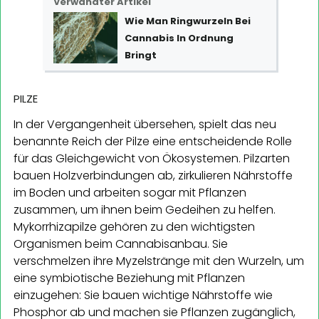
Verwandter Artikel
Wie Man Ringwurzeln Bei
Cannabis In Ordnung
Bringt
PILZE
In der Vergangenheit übersehen, spielt das neu
benannte Reich der Pilze eine entscheidende Rolle
für das Gleichgewicht von Ökosystemen. Pilzarten
bauen Holzverbindungen ab, zirkulieren Nährstoffe
im Boden und arbeiten sogar mit Pflanzen
zusammen, um ihnen beim Gedeihen zu helfen.
Mykorrhizapilze gehören zu den wichtigsten
Organismen beim Cannabisanbau. Sie
verschmelzen ihre Myzelstränge mit den Wurzeln, um
eine symbiotische Beziehung mit Pflanzen
einzugehen: Sie bauen wichtige Nährstoffe wie
Phosphor ab und machen sie Pflanzen zugänglich,