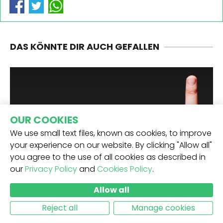
DAS KÖNNTE DIR AUCH GEFALLEN
OUR COOKIES
We use small text files, known as cookies, to improve
your experience on our website. By clicking "Allow all"
you agree to the use of all cookies as described in
our
Privacy Policy
and
Cookies Policy
.
Allow all
POLITIK
Reject all
Manage cookies
Die unerklärlichen Youtube-
Richtlinien bezüglich Cannabis