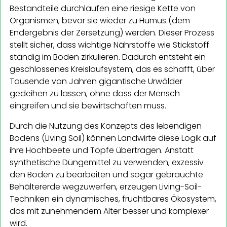
Bestandteile durchlaufen eine riesige Kette von
Organismen, bevor sie wieder zu Humus (dem
Endergebnis der Zersetzung) werden. Dieser Prozess
stellt sicher, dass wichtige Nährstoffe wie Stickstoff
ständig im Boden zirkulieren. Dadurch entsteht ein
geschlossenes Kreislaufsystem, das es schafft, über
Tausende von Jahren gigantische Urwälder
gedeihen zu lassen, ohne dass der Mensch
eingreifen und sie bewirtschaften muss.
Durch die Nutzung des Konzepts des lebendigen
Bodens (Living Soil) können Landwirte diese Logik auf
ihre Hochbeete und Töpfe übertragen. Anstatt
synthetische Düngemittel zu verwenden, exzessiv
den Boden zu bearbeiten und sogar gebrauchte
Behältererde wegzuwerfen, erzeugen Living-Soil-
Techniken ein dynamisches, fruchtbares Ökosystem,
das mit zunehmendem Alter besser und komplexer
wird.