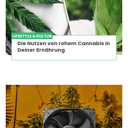
LIFESTYLE & KULTUR
Die Nutzen von rohem Cannabis in
Deiner Ernährung