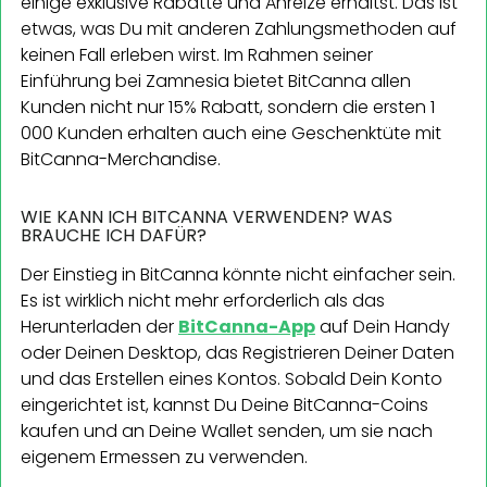
einige exklusive Rabatte und Anreize erhältst. Das ist
etwas, was Du mit anderen Zahlungsmethoden auf
keinen Fall erleben wirst. Im Rahmen seiner
Einführung bei Zamnesia bietet BitCanna allen
Kunden nicht nur 15% Rabatt, sondern die ersten 1
000 Kunden erhalten auch eine Geschenktüte mit
BitCanna-Merchandise.
WIE KANN ICH BITCANNA VERWENDEN? WAS
BRAUCHE ICH DAFÜR?
Der Einstieg in BitCanna könnte nicht einfacher sein.
Es ist wirklich nicht mehr erforderlich als das
Herunterladen der
BitCanna-App
auf Dein Handy
oder Deinen Desktop, das Registrieren Deiner Daten
und das Erstellen eines Kontos. Sobald Dein Konto
eingerichtet ist, kannst Du Deine BitCanna-Coins
kaufen und an Deine Wallet senden, um sie nach
eigenem Ermessen zu verwenden.