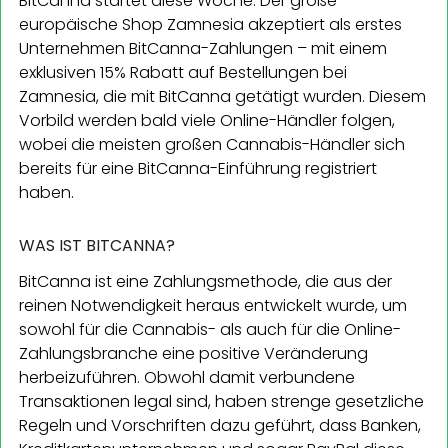
BitCanna startet diese Woche. Der große
europäische Shop Zamnesia akzeptiert als erstes
Unternehmen BitCanna-Zahlungen – mit einem
exklusiven 15% Rabatt auf Bestellungen bei
Zamnesia, die mit BitCanna getätigt wurden. Diesem
Vorbild werden bald viele Online-Händler folgen,
wobei die meisten großen Cannabis-Händler sich
bereits für eine BitCanna-Einführung registriert
haben.
WAS IST BITCANNA?
BitCanna ist eine Zahlungsmethode, die aus der
reinen Notwendigkeit heraus entwickelt wurde, um
sowohl für die Cannabis- als auch für die Online-
Zahlungsbranche eine positive Veränderung
herbeizuführen. Obwohl damit verbundene
Transaktionen legal sind, haben strenge gesetzliche
Regeln und Vorschriften dazu geführt, dass Banken,