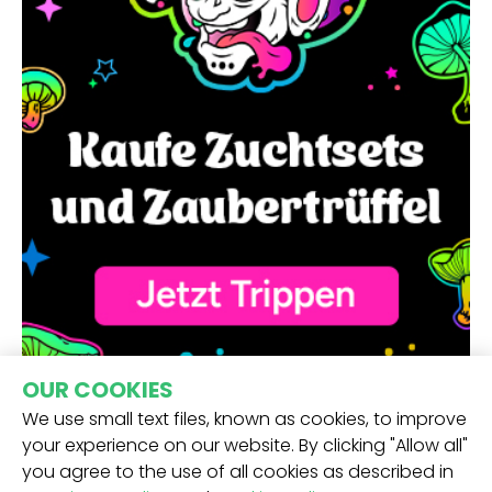
OUR COOKIES
We use small text files, known as cookies, to improve
your experience on our website. By clicking "Allow all"
you agree to the use of all cookies as described in