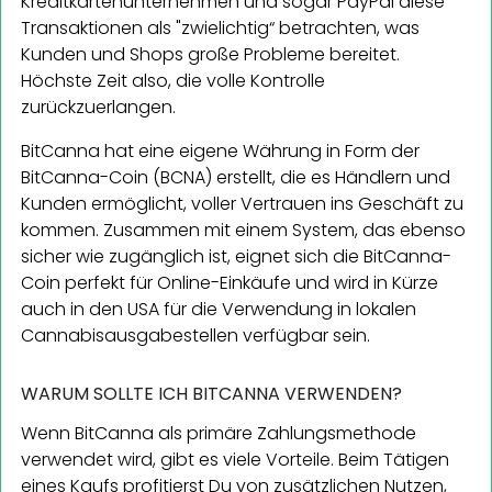
Kreditkartenunternehmen und sogar PayPal diese
Transaktionen als "zwielichtig“ betrachten, was
Kunden und Shops große Probleme bereitet.
Höchste Zeit also, die volle Kontrolle
zurückzuerlangen.
BitCanna hat eine eigene Währung in Form der
BitCanna-Coin (BCNA) erstellt, die es Händlern und
Kunden ermöglicht, voller Vertrauen ins Geschäft zu
kommen. Zusammen mit einem System, das ebenso
sicher wie zugänglich ist, eignet sich die BitCanna-
Coin perfekt für Online-Einkäufe und wird in Kürze
auch in den USA für die Verwendung in lokalen
Cannabisausgabestellen verfügbar sein.
WARUM SOLLTE ICH BITCANNA VERWENDEN?
Wenn BitCanna als primäre Zahlungsmethode
verwendet wird, gibt es viele Vorteile. Beim Tätigen
eines Kaufs profitierst Du von zusätzlichen Nutzen,