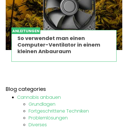
ANLEITUNGEN
So verwendet man einen
Computer-Ventilator in einem
kleinen Anbauraum
Blog categories
Cannabis anbauen
Grundlagen
Fortgeschrittene Techniken
Problemlösungen
Diverses