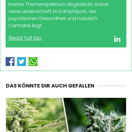
breites Themenspektrum abgedeckt, wobei
seine Leidenschaft im Kampfsport, der
psychischen Gesundheit und natürlich
Cannabis liegt.
Read full bio
DAS KÖNNTE DIR AUCH GEFALLEN