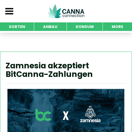
SORTEN
ANBAU
KONSUM
MORE
Zamnesia akzeptiert
BitCanna-Zahlungen