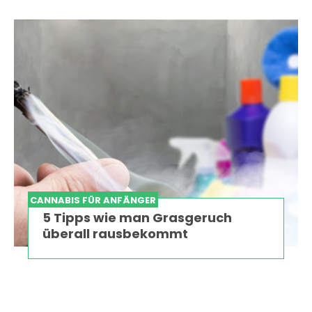
CANNABIS FÜR ANFÄNGER
5 Tipps wie man Grasgeruch
überall rausbekommt