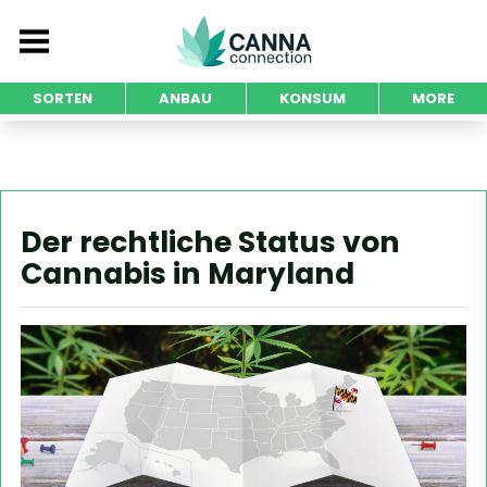
SORTEN
ANBAU
KONSUM
MORE
Der rechtliche Status von
Cannabis in Maryland