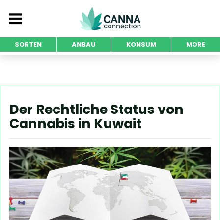
SORTEN
ANBAU
KONSUM
MORE
Der Rechtliche Status von
Cannabis in Kuwait