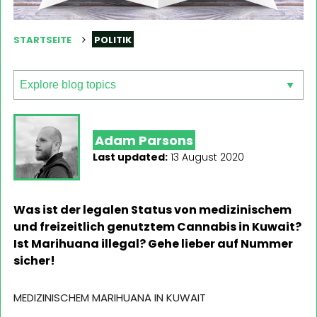
STARTSEITE
POLITIK
Adam Parsons
Last updated:
13 August 2020
Was ist der legalen Status von medizinischem
und freizeitlich genutztem Cannabis in Kuwait?
Ist Marihuana illegal? Gehe lieber auf Nummer
sicher!
MEDIZINISCHEM MARIHUANA IN KUWAIT