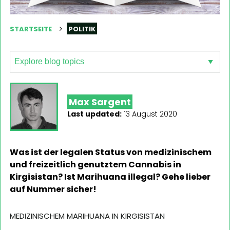
STARTSEITE
POLITIK
Max Sargent
Last updated:
13 August 2020
Was ist der legalen Status von medizinischem
und freizeitlich genutztem Cannabis in
Kirgisistan? Ist Marihuana illegal? Gehe lieber
auf Nummer sicher!
MEDIZINISCHEM MARIHUANA IN KIRGISISTAN