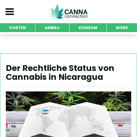
SORTEN
ANBAU
KONSUM
MORE
Der Rechtliche Status von
Cannabis in Nicaragua