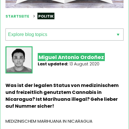
STARTSEITE
POLITIK
Miguel Antonio Ordoñez
Last updated:
13 August 2020
Was ist der legalen Status von medizinischem
und freizeitlich genutztem Cannabis in
Nicaragua? Ist Marihuana illegal? Gehe lieber
auf Nummer sicher!
MEDIZINISCHEM MARIHUANA IN NICARAGUA