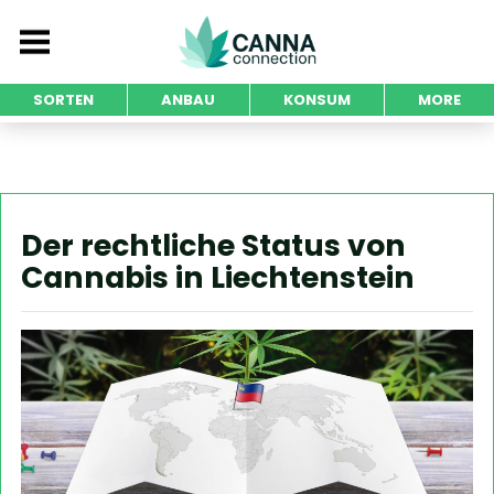
SORTEN
ANBAU
KONSUM
MORE
Der rechtliche Status von
Cannabis in Liechtenstein