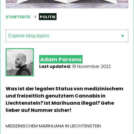
STARTSEITE
POLITIK
Adam Parsons
Last updated:
18 November 2022
Was ist der legalen Status von medizinischem
und freizeitlich genutztem Cannabis in
Liechtenstein? Ist Marihuana illegal? Gehe
lieber auf Nummer sicher!
MEDIZINISCHEM MARIHUANA IN LIECHTENSTEIN