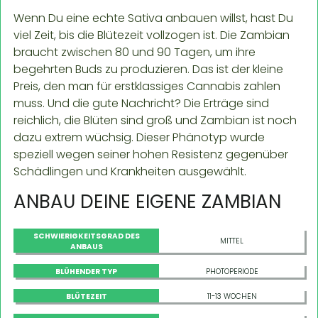
Wenn Du eine echte Sativa anbauen willst, hast Du
viel Zeit, bis die Blütezeit vollzogen ist. Die Zambian
braucht zwischen 80 und 90 Tagen, um ihre
begehrten Buds zu produzieren. Das ist der kleine
Preis, den man für erstklassiges Cannabis zahlen
muss. Und die gute Nachricht? Die Erträge sind
reichlich, die Blüten sind groß und Zambian ist noch
dazu extrem wüchsig. Dieser Phänotyp wurde
speziell wegen seiner hohen Resistenz gegenüber
Schädlingen und Krankheiten ausgewählt.
ANBAU DEINE EIGENE ZAMBIAN
SCHWIERIGKEITSGRAD DES
MITTEL
ANBAUS
BLÜHENDER TYP
PHOTOPERIODE
BLÜTEZEIT
11-13 WOCHEN