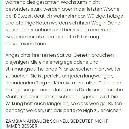
während des gesamten Wachstums nicht
besonders stark, werden aber in der letzten Woche
der Blütezeit deutlich wahrnehmbar. Würzige, holzige
und pfeffrige Noten werden sich ihren Weg in Deine
Nasenlöcher bahnen und bereits das andeuten,
was man nur als schmackhafte Erfahrung
beschreiben kann.
Angesichts ihrer reinen Sativa-Genetik brauchen
diejenigen, die eine energiegeladene und
stimmungsaufhellende Pflanze suchen, nicht weiter
zu suchen. Sie ist perfekt, um jeden langweiligen,
ermüdenden Tag mit Kreativität zu füllen. Die hohen
Erträge sorgen auch dafür, dass Dir dieser natürliche
Muntermacher nicht so schnell ausgehen wird. Die
Wirkung hält auch länger an, so dass weniger Blüten
benötigt werden, um das perfekte High zu erreichen.
ZAMBIAN ANBAUEN: SCHNELL BEDEUTET NICHT
IMMER BESSER