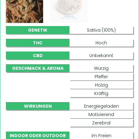
GENETIK
Sativa (100%)
THC
Hoch
CBD
Unbekannt
GESCHMACK & AROMA
Würzig
Pfeffer
Holzig
Kräftig
WIRKUNGEN
Energiegeladen
Motivierend
Zerebral
INDOOR ODER OUTDOOR
im Freien