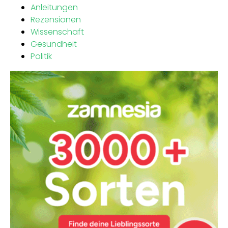
Anleitungen
Rezensionen
Wissenschaft
Gesundheit
Politik