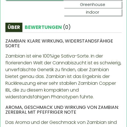
Greenhouse
indoor
ÜBER
BEWERTUNGEN
(
0
)
ZAMBIAN: KLARE WIRKUNG, WIDERSTANDSFÄHIGE
SORTE
Zambian ist eine 100%ige Sativa-Sorte. In der
florierenden Welt der Cannabiszucht ist es schwierig,
unverfälschte Genetik zu finden, aber Zambian
bietet genau das. Zambian ist das Ergebnis der
Rückkreuzung einer sehr stabilen Zambian Copper
IBL, die zu diesem kompakten und
widerstandsfähigen Phänotypen führte.
AROMA, GESCHMACK UND WIRKUNG VON ZAMBIAN:
ZEREBRAL MIT PFEFFRIGER NOTE
Das Aroma und der Geschmack von Zambian sind