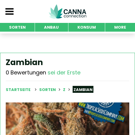
SORTEN
ANBAU
KONSUM
MORE
Zambian
0 Bewertungen
sei der Erste
STARTSEITE
SORTEN
Z
ZAMBIAN