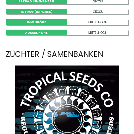
ERTRAG INNENANBAU
GROSS
ERTRAG (IM FREIEN)
GROSS
INNENHÖHE
MITTELHOCH
AUSSENHÖHE
MITTELHOCH
ZÜCHTER / SAMENBANKEN