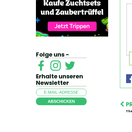
Folge uns -
Erhalte unseren
Newsletter
ABSCHICKEN
P
Th